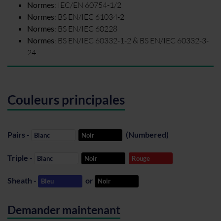
Normes
:
IEC/EN 60754-1/2
Normes
:
BS EN/IEC 61034-2
Normes
:
BS EN/IEC 60228
Normes
:
BS EN/IEC 60332-1-2 & BS EN/IEC 60332-3-
24
Couleurs principales
Pairs -
(Numbered)
Blanc
Noir
Triple -
Blanc
Noir
Rouge
Sheath -
or
Bleu
Noir
Demander maintenant