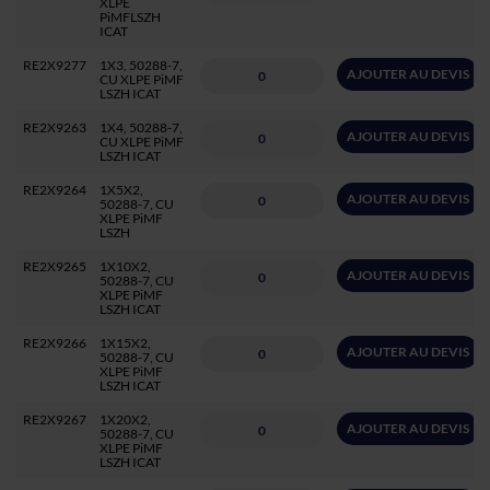
XLPE
PiMFLSZH
ICAT
RE2X9277
1X3, 50288-7,
AJOUTER AU DEVIS
CU XLPE PiMF
LSZH ICAT
RE2X9263
1X4, 50288-7,
AJOUTER AU DEVIS
CU XLPE PiMF
LSZH ICAT
RE2X9264
1X5X2,
AJOUTER AU DEVIS
50288-7, CU
XLPE PiMF
LSZH
RE2X9265
1X10X2,
AJOUTER AU DEVIS
50288-7, CU
XLPE PiMF
LSZH ICAT
RE2X9266
1X15X2,
AJOUTER AU DEVIS
50288-7, CU
XLPE PiMF
LSZH ICAT
RE2X9267
1X20X2,
AJOUTER AU DEVIS
50288-7, CU
XLPE PiMF
LSZH ICAT