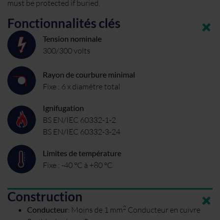
must be protected if buried.
Fonctionnalités clés
Tension nominale
300/300 volts
Rayon de courbure minimal
Fixe : 6 x diamètre total
Ignifugation
BS EN/IEC 60332-1-2
BS EN/IEC 60332-3-24
Limites de température
Fixe : -40 °C à +80 °C
Construction
2
Conducteur
:
Moins de 1 mm
Conducteur en cuivre