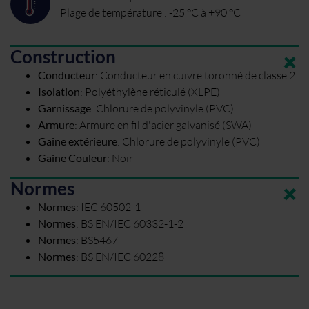
Plage de température : -25 °C à +90 °C
Construction
Conducteur
:
Conducteur en cuivre toronné de classe 2
Isolation
:
Polyéthylène réticulé (XLPE)
Garnissage
:
Chlorure de polyvinyle (PVC)
Armure
:
Armure en fil d'acier galvanisé (SWA)
Gaine extérieure
:
Chlorure de polyvinyle (PVC)
Gaine Couleur
:
Noir
Normes
Normes
:
IEC 60502-1
Normes
:
BS EN/IEC 60332-1-2
Normes
:
BS5467
Normes
:
BS EN/IEC 60228