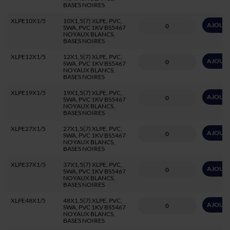
BASES NOIRES
XLPE10X1/5
10X1,5(7) XLPE, PVC,
AJOUTE
SWA, PVC 1KV BS5467
NOYAUX BLANCS,
BASES NOIRES
XLPE12X1/5
12X1,5(7) XLPE, PVC,
AJOUTE
SWA, PVC 1KV BS5467
NOYAUX BLANCS,
BASES NOIRES
XLPE19X1/5
19X1,5(7) XLPE, PVC,
AJOUTE
SWA, PVC 1KV BS5467
NOYAUX BLANCS,
BASES NOIRES
XLPE27X1/5
27X1,5(7) XLPE, PVC,
AJOUTE
SWA, PVC 1KV BS5467
NOYAUX BLANCS,
BASES NOIRES
XLPE37X1/5
37X1,5(7) XLPE, PVC,
AJOUTE
SWA, PVC 1KV BS5467
NOYAUX BLANCS,
BASES NOIRES
XLPE48X1/5
48X1,5(7) XLPE, PVC,
AJOUTE
SWA, PVC 1KV BS5467
NOYAUX BLANCS,
BASES NOIRES