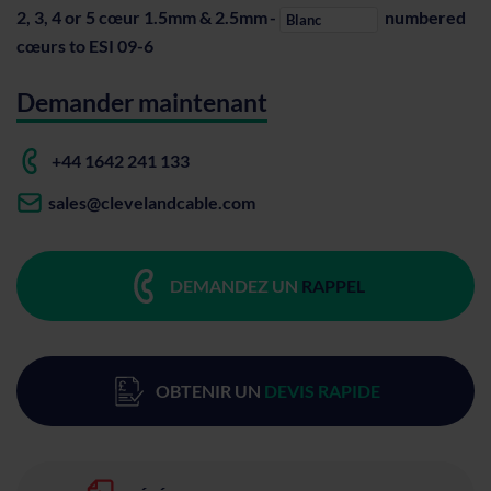
2, 3, 4 or 5 cœur 1.5mm & 2.5mm
-
numbered
Blanc
cœurs to ESI 09-6
Demander maintenant
+44 1642 241 133
sales@clevelandcable.com
DEMANDEZ UN
RAPPEL
OBTENIR UN
DEVIS RAPIDE