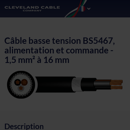
Câble basse tension BS5467,
alimentation et commande -
1,5 mm² à 16 mm
Description