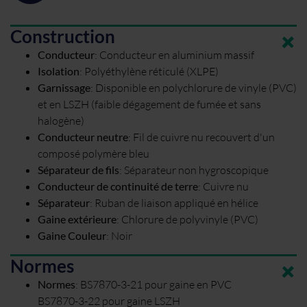
Construction
Conducteur
:
Conducteur en aluminium massif
Isolation
:
Polyéthylène réticulé (XLPE)
Garnissage
:
Disponible en polychlorure de vinyle (PVC)
et en LSZH (faible dégagement de fumée et sans
halogène)
Conducteur neutre
:
Fil de cuivre nu recouvert d'un
composé polymère bleu
Séparateur de fils
:
Séparateur non hygroscopique
Conducteur de continuité de terre
:
Cuivre nu
Séparateur
:
Ruban de liaison appliqué en hélice
Gaine extérieure
:
Chlorure de polyvinyle (PVC)
Gaine Couleur
:
Noir
Normes
Normes
:
BS7870-3-21 pour gaine en PVC
BS7870-3-22 pour gaine LSZH