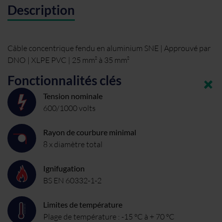
Description
Câble concentrique fendu en aluminium SNE | Approuvé par
DNO | XLPE PVC | 25 mm² à 35 mm²
Fonctionnalités clés
Tension nominale
600/1000 volts
Rayon de courbure minimal
8 x diamètre total
Ignifugation
BS EN 60332-1-2
Limites de température
Plage de température : -15 °C à + 70 °C