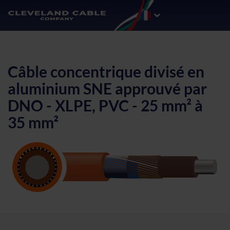
Câble concentrique divisé en
aluminium SNE approuvé par
DNO - XLPE, PVC - 25 mm² à
35 mm²