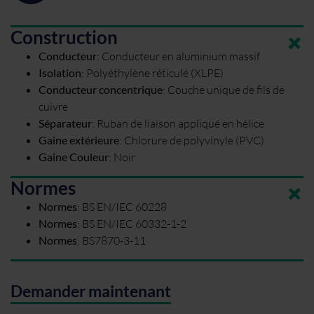
Construction
Conducteur
:
Conducteur en aluminium massif
Isolation
:
Polyéthylène réticulé (XLPE)
Conducteur concentrique
:
Couche unique de fils de
cuivre
Séparateur
:
Ruban de liaison appliqué en hélice
Gaine extérieure
:
Chlorure de polyvinyle (PVC)
Gaine Couleur
:
Noir
Normes
Normes
:
BS EN/IEC 60228
Normes
:
BS EN/IEC 60332-1-2
Normes
:
BS7870-3-11
Demander maintenant