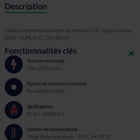
Description
Câble concentrique droit en aluminium CNE | Approuvé par
DNO | XLPE, PVC | 25–35 mm²
Fonctionnalités clés
Tension nominale
600/1000 volts
Rayon de courbure minimal
8 x diamètre total
Ignifugation
BS EN 60332-1-2
Limites de température
Plage de température : -15 °C à + 70 °C