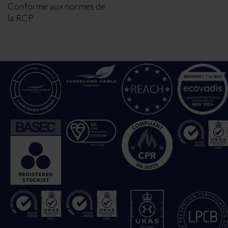
Conforme aux normes de
la RCP