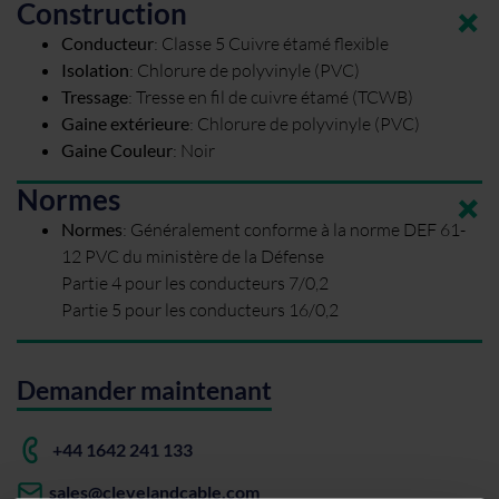
Construction
Conducteur
:
Classe 5 Cuivre étamé flexible
Isolation
:
Chlorure de polyvinyle (PVC)
Tressage
:
Tresse en fil de cuivre étamé (TCWB)
Gaine extérieure
:
Chlorure de polyvinyle (PVC)
Gaine Couleur
:
Noir
Normes
Normes
:
Généralement conforme à la norme DEF 61-
12 PVC du ministère de la Défense
Partie 4 pour les conducteurs 7/0,2
Partie 5 pour les conducteurs 16/0,2
Demander maintenant
+44 1642 241 133
sales@clevelandcable.com