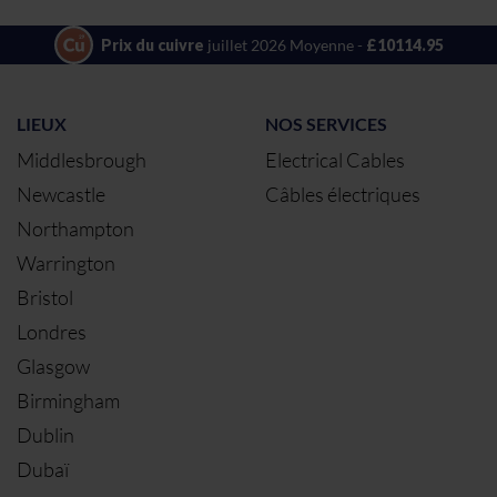
Prix du cuivre
juillet 2026 Moyenne -
£10114.95
LIEUX
NOS SERVICES
Middlesbrough
Electrical Cables
Newcastle
Câbles électriques
Northampton
Warrington
Bristol
Londres
Glasgow
Birmingham
Dublin
Dubaï