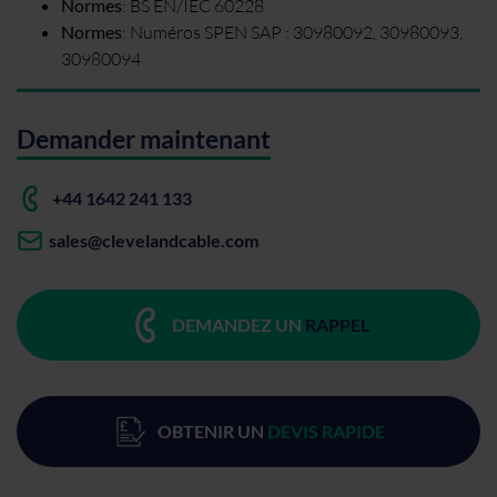
Normes
:
BS EN/IEC 60228
Normes
:
Numéros SPEN SAP : 30980092, 30980093,
30980094
Demander maintenant
+44 1642 241 133
sales@clevelandcable.com
DEMANDEZ UN
RAPPEL
OBTENIR UN
DEVIS RAPIDE