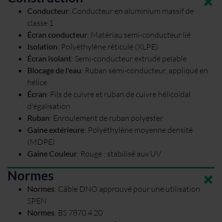
Conducteur
:
Conducteur en aluminium massif de
classe 1
Écran conducteur
:
Matériau semi-conducteur lié
Isolation
:
Polyéthylène réticulé (XLPE)
Écran isolant
:
Semi-conducteur extrudé pelable
Blocage de l'eau
:
Ruban semi-conducteur, appliqué en
hélice
Écran
:
Fils de cuivre et ruban de cuivre hélicoïdal
d'égalisation
Ruban
:
Enroulement de ruban polyester
Gaine extérieure
:
Polyéthylène moyenne densité
(MDPE)
Gaine Couleur
:
Rouge : stabilisé aux UV
Normes
Normes
:
Câble DNO approuvé pour une utilisation
SPEN
Normes
:
BS 7870 4.20