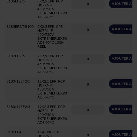
3185EF2/5
5X2,5 EPR, PCP
AJOUTER AU 
H07RN-F
450/750 V
EXTREMEFLEX90
AD8 90 °C
3185EF2/5R100
5X2,5 EPR, CPE
AJOUTER AU 
H07RN-F
450/750V
EXTREMEFLEX90
AD8 90 °C 100M
REEL
3187EF2/5
7X2,5 EPR, PCP
AJOUTER AU 
H07RN-F
450/750 V
EXTREMEFLEX90
AD8 90 °C
3180/12EF2/5
12X2,5 EPR, PCP
AJOUTER AU 
H07RN-F
450/750 V
EXTREMEFLEX90
AD8 90 °C
3180/19EF2/5
19X2,5 EPR, PCP
AJOUTER AU 
H07RN-F
450/750 V
EXTREMEFLEX90
AD8 90 °C
3181EF4
1X4 EPR,PCP
AJOUTER AU 
H07RN-F