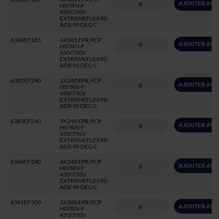
AJOUTER AU 
H07RN-F
450/750V
EXTREMEFLEX90
AD8 90 DEG C
6384EF185
4X185 EPR,PCP
AJOUTER AU 
H07RN-F
450/750V
EXTREMEFLEX90
AD8 90 DEG C
6381EF240
1X240 EPR,PCP
AJOUTER AU 
H07RN-F
450/750V
EXTREMEFLEX90
AD8 90 DEG C
6383EF240
3X240 EPR,PCP
AJOUTER AU 
H07RN-F
450/750V
EXTREMEFLEX90
AD8 90 DEG C
6384EF240
4X240 EPR,PCP
AJOUTER AU 
H07RN-F
450/750V
EXTREMEFLEX90
AD8 90 DEG C
6381EF300
1X300 EPR,PCP
AJOUTER AU 
H07RN-F
450/750V