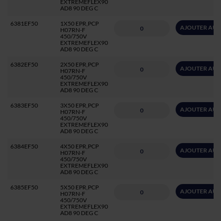
EXTREMEFLEX90
AD8 90 DEG C
6381EF50
1X50 EPR,PCP
AJOUTER AU 
H07RN-F
450/750V
EXTREMEFLEX90
AD8 90 DEG C
6382EF50
2X50 EPR,PCP
AJOUTER AU 
H07RN-F
450/750V
EXTREMEFLEX90
AD8 90 DEG C
6383EF50
3X50 EPR,PCP
AJOUTER AU 
H07RN-F
450/750V
EXTREMEFLEX90
AD8 90 DEG C
6384EF50
4X50 EPR,PCP
AJOUTER AU 
H07RN-F
450/750V
EXTREMEFLEX90
AD8 90 DEG C
6385EF50
5X50 EPR,PCP
AJOUTER AU 
H07RN-F
450/750V
EXTREMEFLEX90
AD8 90 DEG C