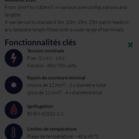
From 1mm² to 630mm², in various core configurations and
lengths.
It can be cut to standard 5m, 10m, 15m, 25m patch leads or
any bespoke length fitted with a wide range of terminals.
Fonctionnalités clés
Tension nominale
Fixe : 0,6 kV - 1 kV
Flexible : 450/750 volts
Rayon de courbure minimal
(moins de 12 mm²) : 3 x diamètre total
(plus de 12 mm²) : 4 x diamètre total
Ignifugation
BS EN 60332-1-2
Limites de température
Plage de température : -40 à 90 °C