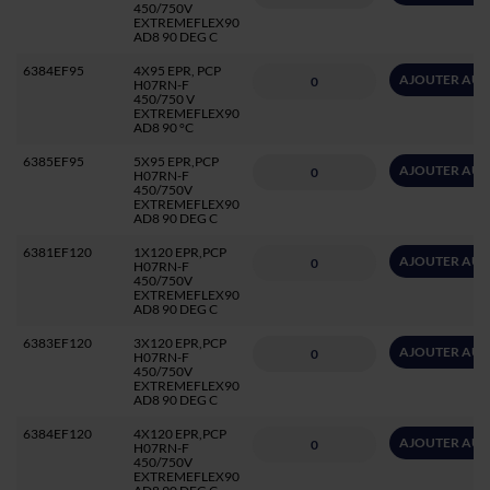
450/750V
EXTREMEFLEX90
AD8 90 DEG C
6384EF95
4X95 EPR, PCP
AJOUTER AU 
H07RN-F
450/750 V
EXTREMEFLEX90
AD8 90 °C
6385EF95
5X95 EPR,PCP
AJOUTER AU 
H07RN-F
450/750V
EXTREMEFLEX90
AD8 90 DEG C
6381EF120
1X120 EPR,PCP
AJOUTER AU 
H07RN-F
450/750V
EXTREMEFLEX90
AD8 90 DEG C
6383EF120
3X120 EPR,PCP
AJOUTER AU 
H07RN-F
450/750V
EXTREMEFLEX90
AD8 90 DEG C
6384EF120
4X120 EPR,PCP
AJOUTER AU 
H07RN-F
450/750V
EXTREMEFLEX90