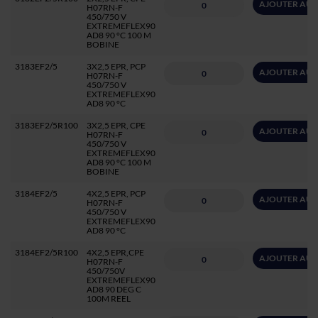
AJOUTER AU 
H07RN-F
450/750 V
EXTREMEFLEX90
AD8 90 °C 100 M
BOBINE
3183EF2/5
3X2,5 EPR, PCP
AJOUTER AU 
H07RN-F
450/750 V
EXTREMEFLEX90
AD8 90 °C
3183EF2/5R100
3X2,5 EPR, CPE
AJOUTER AU 
H07RN-F
450/750 V
EXTREMEFLEX90
AD8 90 °C 100 M
BOBINE
3184EF2/5
4X2,5 EPR, PCP
AJOUTER AU 
H07RN-F
450/750 V
EXTREMEFLEX90
AD8 90 °C
3184EF2/5R100
4X2,5 EPR,CPE
AJOUTER AU 
H07RN-F
450/750V
EXTREMEFLEX90
AD8 90 DEG C
100M REEL