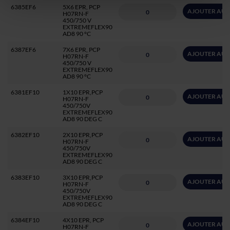
6385EF6
5X6 EPR, PCP
AJOUTER AU 
H07RN-F
450/750 V
EXTREMEFLEX90
AD8 90 °C
6387EF6
7X6 EPR, PCP
AJOUTER AU 
H07RN-F
450/750 V
EXTREMEFLEX90
AD8 90 °C
6381EF10
1X10 EPR,PCP
AJOUTER AU 
H07RN-F
450/750V
EXTREMEFLEX90
AD8 90 DEG C
6382EF10
2X10 EPR,PCP
AJOUTER AU 
H07RN-F
450/750V
EXTREMEFLEX90
AD8 90 DEG C
6383EF10
3X10 EPR,PCP
AJOUTER AU 
H07RN-F
450/750V
EXTREMEFLEX90
AD8 90 DEG C
6384EF10
4X10 EPR, PCP
AJOUTER AU 
H07RN-F