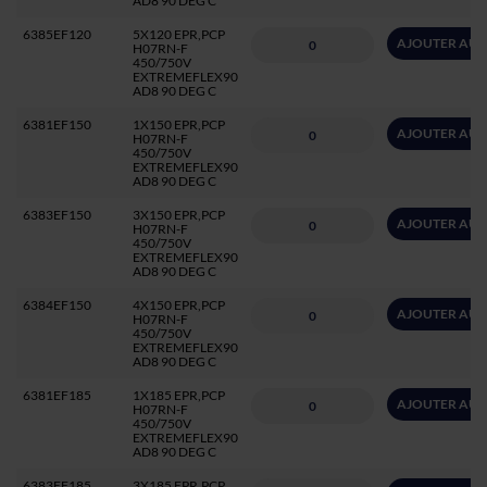
AD8 90 DEG C
6385EF120
5X120 EPR,PCP
AJOUTER AU 
H07RN-F
450/750V
EXTREMEFLEX90
AD8 90 DEG C
6381EF150
1X150 EPR,PCP
AJOUTER AU 
H07RN-F
450/750V
EXTREMEFLEX90
AD8 90 DEG C
6383EF150
3X150 EPR,PCP
AJOUTER AU 
H07RN-F
450/750V
EXTREMEFLEX90
AD8 90 DEG C
6384EF150
4X150 EPR,PCP
AJOUTER AU 
H07RN-F
450/750V
EXTREMEFLEX90
AD8 90 DEG C
6381EF185
1X185 EPR,PCP
AJOUTER AU 
H07RN-F
450/750V
EXTREMEFLEX90
AD8 90 DEG C
6383EF185
3X185 EPR,PCP