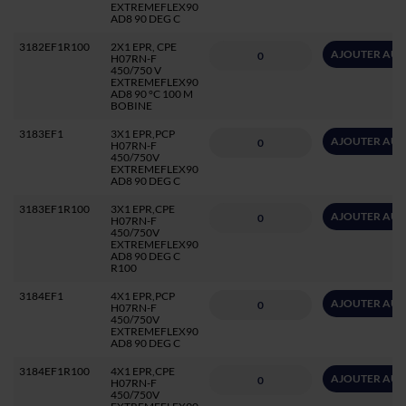
EXTREMEFLEX90
AD8 90 DEG C
3182EF1R100
2X1 EPR, CPE
AJOUTER AU 
H07RN-F
450/750 V
EXTREMEFLEX90
AD8 90 °C 100 M
BOBINE
3183EF1
3X1 EPR,PCP
AJOUTER AU 
H07RN-F
450/750V
EXTREMEFLEX90
AD8 90 DEG C
3183EF1R100
3X1 EPR,CPE
AJOUTER AU 
H07RN-F
450/750V
EXTREMEFLEX90
AD8 90 DEG C
R100
3184EF1
4X1 EPR,PCP
AJOUTER AU 
H07RN-F
450/750V
EXTREMEFLEX90
AD8 90 DEG C
3184EF1R100
4X1 EPR,CPE
AJOUTER AU 
H07RN-F
450/750V