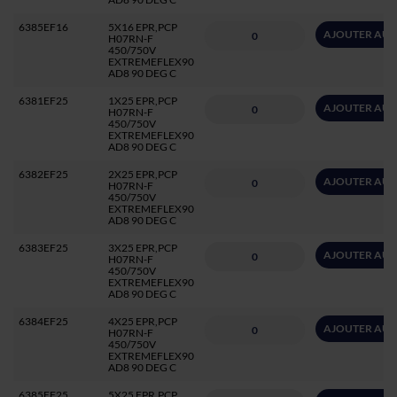
6385EF16
5X16 EPR,PCP
AJOUTER AU 
H07RN-F
450/750V
EXTREMEFLEX90
AD8 90 DEG C
6381EF25
1X25 EPR,PCP
AJOUTER AU 
H07RN-F
450/750V
EXTREMEFLEX90
AD8 90 DEG C
6382EF25
2X25 EPR,PCP
AJOUTER AU 
H07RN-F
450/750V
EXTREMEFLEX90
AD8 90 DEG C
6383EF25
3X25 EPR,PCP
AJOUTER AU 
H07RN-F
450/750V
EXTREMEFLEX90
AD8 90 DEG C
6384EF25
4X25 EPR,PCP
AJOUTER AU 
H07RN-F
450/750V
EXTREMEFLEX90
AD8 90 DEG C
6385EF25
5X25 EPR,PCP