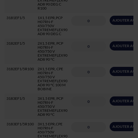
EXTREMEFLEX90
AD8 90 DEG C
R100
3181EF1/5
1X1,5 EPR,PCP
AJOUTER AU 
H07RN-F
450/750V
EXTREMEFLEX90
AD8 90 DEG C
3182EF1/5
2X1,5 EPR, PCP
AJOUTER AU 
H07RN-F
450/750 V
EXTREMEFLEX90
AD8 90 °C
3182EF1/5R100
2X1,5 EPR, CPE
AJOUTER AU 
H07RN-F
450/750 V
EXTREMEFLEX90
AD8 90 °C 100 M
BOBINE
3183EF1/5
3X1,5 EPR, PCP
AJOUTER AU 
H07RN-F
450/750 V
EXTREMEFLEX90
AD8 90 °C
3183EF1/5R100
3X1,5 EPR,CPE
AJOUTER AU 
H07RN-F
450/750V
EXTREMEFLEX90