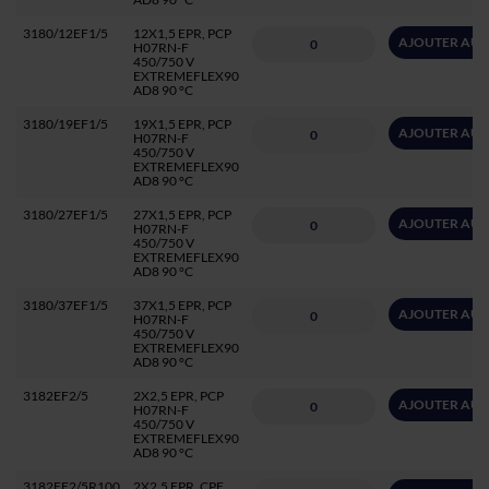
3180/12EF1/5
12X1,5 EPR, PCP
AJOUTER AU 
H07RN-F
450/750 V
EXTREMEFLEX90
AD8 90 °C
3180/19EF1/5
19X1,5 EPR, PCP
AJOUTER AU 
H07RN-F
450/750 V
EXTREMEFLEX90
AD8 90 °C
3180/27EF1/5
27X1,5 EPR, PCP
AJOUTER AU 
H07RN-F
450/750 V
EXTREMEFLEX90
AD8 90 °C
3180/37EF1/5
37X1,5 EPR, PCP
AJOUTER AU 
H07RN-F
450/750 V
EXTREMEFLEX90
AD8 90 °C
3182EF2/5
2X2,5 EPR, PCP
AJOUTER AU 
H07RN-F
450/750 V
EXTREMEFLEX90
AD8 90 °C
3182EF2/5R100
2X2,5 EPR, CPE