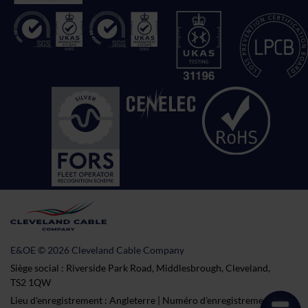
E&OE © 2026 Cleveland Cable Company
Siège social : Riverside Park Road, Middlesbrough, Cleveland,
TS2 1QW
Lieu d'enregistrement : Angleterre | Numéro d'enregistrement :