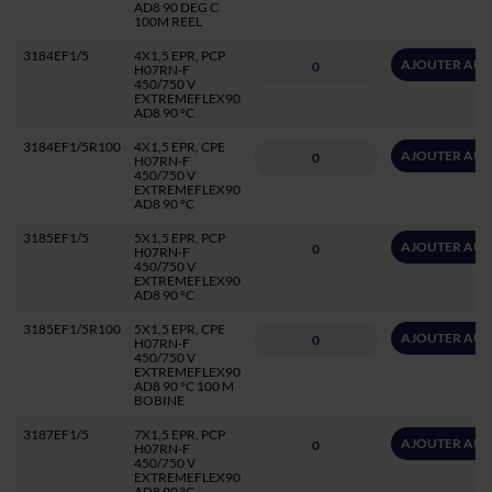
AD8 90 DEG C
100M REEL
3184EF1/5
4X1,5 EPR, PCP
AJOUTER AU 
H07RN-F
450/750 V
EXTREMEFLEX90
AD8 90 °C
3184EF1/5R100
4X1,5 EPR, CPE
AJOUTER AU 
H07RN-F
450/750 V
EXTREMEFLEX90
AD8 90 °C
3185EF1/5
5X1,5 EPR, PCP
AJOUTER AU 
H07RN-F
450/750 V
EXTREMEFLEX90
AD8 90 °C
3185EF1/5R100
5X1,5 EPR, CPE
AJOUTER AU 
H07RN-F
450/750 V
EXTREMEFLEX90
AD8 90 °C 100 M
BOBINE
3187EF1/5
7X1,5 EPR, PCP
AJOUTER AU 
H07RN-F
450/750 V
EXTREMEFLEX90
AD8 90 °C