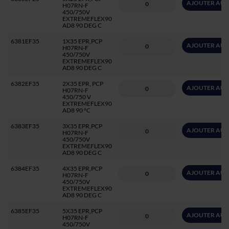
AJOUTER AU 
H07RN-F
450/750V
EXTREMEFLEX90
AD8 90 DEG C
6381EF35
1X35 EPR,PCP
AJOUTER AU 
H07RN-F
450/750V
EXTREMEFLEX90
AD8 90 DEG C
6382EF35
2X35 EPR, PCP
AJOUTER AU 
H07RN-F
450/750 V
EXTREMEFLEX90
AD8 90 °C
6383EF35
3X35 EPR,PCP
AJOUTER AU 
H07RN-F
450/750V
EXTREMEFLEX90
AD8 90 DEG C
6384EF35
4X35 EPR,PCP
AJOUTER AU 
H07RN-F
450/750V
EXTREMEFLEX90
AD8 90 DEG C
6385EF35
5X35 EPR,PCP
AJOUTER AU 
H07RN-F
450/750V