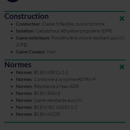
Construction
Conducteur
:
Classe 5 flexible, cuivre toronné
Isolation
:
Caoutchouc éthylène-propylène (EPR)
Gaine extérieure
:
Polyéthylène chloré résistant aux UV
(CPE)
Gaine Couleur
:
Noir
Normes
Normes
:
BS EN 60811-2-1
Normes
:
Conforme à la norme H07RN-F
Normes
:
Résistance à l'eau AD8
Normes
:
BS EN 50363
Normes
:
Gaine résistante aux UV
Normes
:
BS EN/IEC 60332-1-2
Normes
:
BS EN 60228