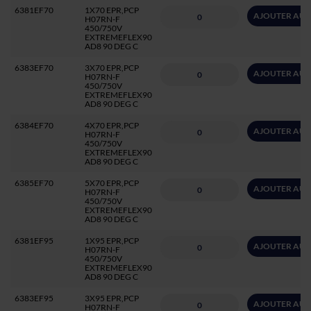
6381EF70
1X70 EPR,PCP
AJOUTER AU 
H07RN-F
450/750V
EXTREMEFLEX90
AD8 90 DEG C
6383EF70
3X70 EPR,PCP
AJOUTER AU 
H07RN-F
450/750V
EXTREMEFLEX90
AD8 90 DEG C
6384EF70
4X70 EPR,PCP
AJOUTER AU 
H07RN-F
450/750V
EXTREMEFLEX90
AD8 90 DEG C
6385EF70
5X70 EPR,PCP
AJOUTER AU 
H07RN-F
450/750V
EXTREMEFLEX90
AD8 90 DEG C
6381EF95
1X95 EPR,PCP
AJOUTER AU 
H07RN-F
450/750V
EXTREMEFLEX90
AD8 90 DEG C
6383EF95
3X95 EPR,PCP
AJOUTER AU 
H07RN-F