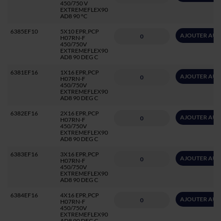
450/750 V
EXTREMEFLEX90
AD8 90 °C
6385EF10
5X10 EPR,PCP
AJOUTER AU 
H07RN-F
450/750V
EXTREMEFLEX90
AD8 90 DEG C
6381EF16
1X16 EPR,PCP
AJOUTER AU 
H07RN-F
450/750V
EXTREMEFLEX90
AD8 90 DEG C
6382EF16
2X16 EPR,PCP
AJOUTER AU 
H07RN-F
450/750V
EXTREMEFLEX90
AD8 90 DEG C
6383EF16
3X16 EPR,PCP
AJOUTER AU 
H07RN-F
450/750V
EXTREMEFLEX90
AD8 90 DEG C
6384EF16
4X16 EPR,PCP
AJOUTER AU 
H07RN-F
450/750V
EXTREMEFLEX90
AD8 90 DEG C