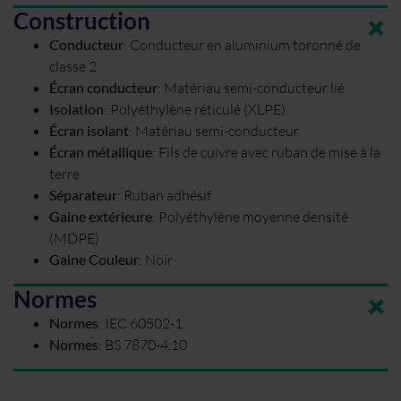
Construction
Conducteur
:
Conducteur en aluminium toronné de
classe 2
Écran conducteur
:
Matériau semi-conducteur lié
Isolation
:
Polyéthylène réticulé (XLPE)
Écran isolant
:
Matériau semi-conducteur
Écran métallique
:
Fils de cuivre avec ruban de mise à la
terre
Séparateur
:
Ruban adhésif
Gaine extérieure
:
Polyéthylène moyenne densité
(MDPE)
Gaine Couleur
:
Noir
Normes
Normes
:
IEC 60502-1
Normes
:
BS 7870-4.10