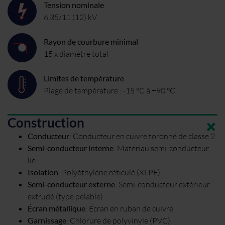
Tension nominale
6,35/11 (12) kV
Rayon de courbure minimal
15 x diamètre total
Limites de température
Plage de température : -15 °C à +90 °C
Construction
Conducteur
:
Conducteur en cuivre toronné de classe 2
Semi-conducteur interne
:
Matériau semi-conducteur
lié
Isolation
:
Polyéthylène réticulé (XLPE)
Semi-conducteur externe
:
Semi-conducteur extérieur
extrudé (type pelable)
Écran métallique
:
Écran en ruban de cuivre
Garnissage
:
Chlorure de polyvinyle (PVC)