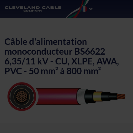
Câble d'alimentation
monoconducteur BS6622
6,35/11 kV - CU, XLPE, AWA,
PVC - 50 mm² à 800 mm²