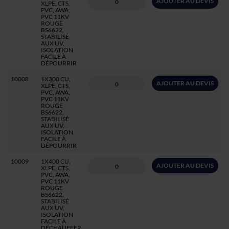
AJOUTER AU DEVIS
XLPE, CTS,
PVC, AWA,
PVC 11KV
ROUGE
BS6622,
STABILISÉ
AUX UV,
ISOLATION
FACILE À
DÉPOURRIR
10008
1X300 CU,
AJOUTER AU DEVIS
XLPE, CTS,
PVC, AWA,
PVC 11KV
ROUGE
BS6622,
STABILISÉ
AUX UV,
ISOLATION
FACILE À
DÉPOURRIR
10009
1X400 CU,
AJOUTER AU DEVIS
XLPE, CTS,
PVC, AWA,
PVC 11KV
ROUGE
BS6622,
STABILISÉ
AUX UV,
ISOLATION
FACILE À
DÉCHAUFFER