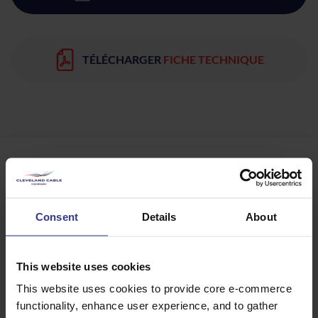
TÉLÉCHARGER
FICHE TECHNIQUE
Produits
Consent
Details
About
Veuillez sélectionner un produit ci-dessous et cliquer sur le
bouton « Ajouter au devis » pour obtenir un devis.
This website uses cookies
This website uses cookies to provide core e-commerce
functionality, enhance user experience, and to gather