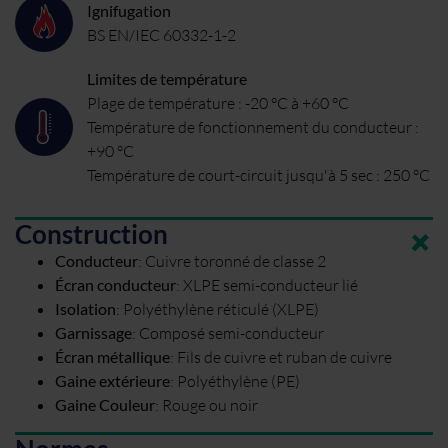
Ignifugation
BS EN/IEC 60332-1-2
Limites de température
Plage de température : -20 °C à +60 °C
Température de fonctionnement du conducteur :
+90 °C
Température de court-circuit jusqu'à 5 sec : 250 °C
Construction
Conducteur
:
Cuivre toronné de classe 2
Écran conducteur
:
XLPE semi-conducteur lié
Isolation
:
Polyéthylène réticulé (XLPE)
Garnissage
:
Composé semi-conducteur
Écran métallique
:
Fils de cuivre et ruban de cuivre
Gaine extérieure
:
Polyéthylène (PE)
Gaine Couleur
:
Rouge ou noir