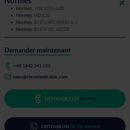
Normes
Normes
:
VDE 0276-620
Normes
:
HD 620
Normes
:
BS EN/IEC 60332-1-2
Normes
:
BS EN/IEC 60228
Demander maintenant
+44 1642 241 133
sales@clevelandcable.com
DEMANDEZ UN
RAPPEL
OBTENIR UN
DEVIS RAPIDE