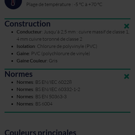
Plage de température : -5 °C à +70 °C
Construction
Conducteur
:
Jusqu'à 2,5 mm : cuivre massif de classe 1,
4 mm cuivre toronné de classe 2
Isolation
:
Chlorure de polyvinyle (PVC)
Gaine
:
PVC (polychlorure de vinyle)
Gaine Couleur
:
Gris
Normes
Normes
:
BS EN/IEC 60228
Normes
:
BS EN/IEC 60332-1-2
Normes
:
BS EN 50363-3
Normes
:
BS 6004
Couleurs principales