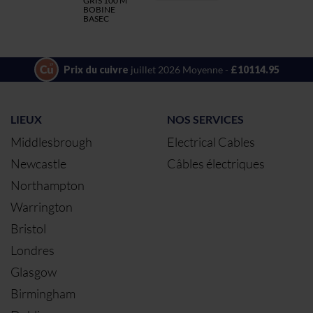
GRIS 100 M
BOBINE
BASEC
Prix du cuivre
juillet 2026 Moyenne -
£10114.95
LIEUX
NOS SERVICES
Middlesbrough
Electrical Cables
Newcastle
Câbles électriques
Northampton
Warrington
Bristol
Londres
Glasgow
Birmingham