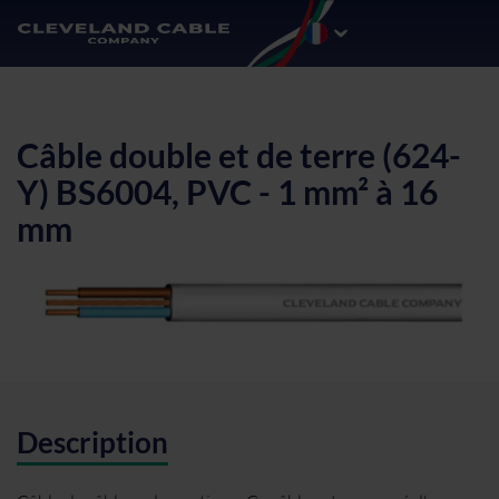
Câble double et de terre (624-
Y) BS6004, PVC - 1 mm² à 16
mm
Description