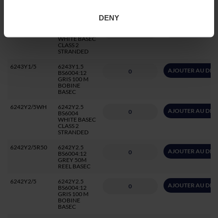
100 M
BOBINE
DENY
6242Y1/5WH
6242Y1.5
AJOUTER AU DEV
BS6004
WHITE BASEC
CLASS 2
STRANDED
6243Y1/5
6243Y1.5
AJOUTER AU DEV
BS6004:12
GRIS 100 M
BOBINE
BASEC
6242Y2/5WH
6242Y2.5
AJOUTER AU DEV
BS6004
WHITE BASEC
CLASS 2
STRANDED
6242Y2/5R50
6242Y2.5
AJOUTER AU DEV
BS6004:12
GREY 50M
REEL BASEC
6242Y2/5
6242Y2.5
AJOUTER AU DEV
BS6004:12
GRIS 100 M
BOBINE
BASEC