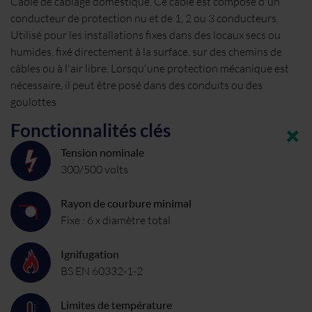
Câble de câblage domestique. Ce câble est composé d'un
conducteur de protection nu et de 1, 2 ou 3 conducteurs.
Utilisé pour les installations fixes dans des locaux secs ou
humides, fixé directement à la surface, sur des chemins de
câbles ou à l'air libre. Lorsqu'une protection mécanique est
nécessaire, il peut être posé dans des conduits ou des
goulottes.
Fonctionnalités clés
Tension nominale
300/500 volts
Rayon de courbure minimal
Fixe : 6 x diamètre total
Ignifugation
BS EN 60332-1-2
Limites de température