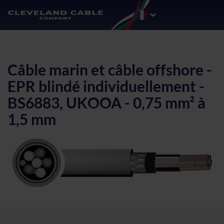
Câble marin et câble offshore -
EPR blindé individuellement -
BS6883, UKOOA - 0,75 mm² à
1,5 mm