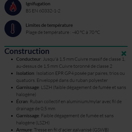
Ignifugation
BS EN 60332-1-2
Limites de température
Plage de température : -40 °C à 70 °C
Construction
Conducteur
:
Jusqu'à 1,5 mm
Cuivre massif de classe 1,
au-dessus de 1,5 mm Cuivre toronné de classe 2
Isolation
:
Isolation EPR GP4 posée par paires, trios ou
quatuors. Enveloppé dans du ruban polyester
Garnissage
:
LSZH (faible dégagement de fumée et sans
halogène)
Écran
:
Ruban collectif en aluminium/mylar avec fil de
drainage de 0,5 mm
Garnissage
:
Faible dégagement de fumée et sans
halogène (LSZH)
Armure
:
Tresse en fil d'acier galvanisé (GSWB)