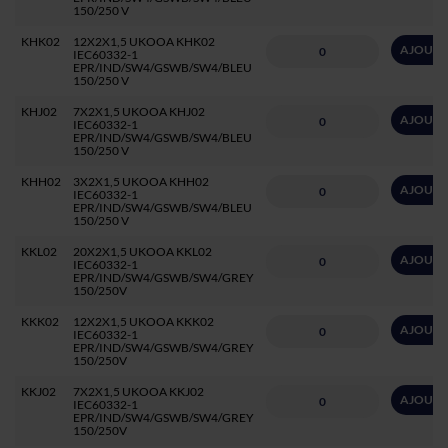
150/250 V
KHK02
12X2X1,5 UKOOA KHK02
AJOUTE
IEC60332-1
EPR/IND/SW4/GSWB/SW4/BLEU
150/250 V
KHJ02
7X2X1,5 UKOOA KHJ02
AJOUTE
IEC60332-1
EPR/IND/SW4/GSWB/SW4/BLEU
150/250 V
KHH02
3X2X1,5 UKOOA KHH02
AJOUTE
IEC60332-1
EPR/IND/SW4/GSWB/SW4/BLEU
150/250 V
KKL02
20X2X1,5 UKOOA KKL02
AJOUTE
IEC60332-1
EPR/IND/SW4/GSWB/SW4/GREY
150/250V
KKK02
12X2X1,5 UKOOA KKK02
AJOUTE
IEC60332-1
EPR/IND/SW4/GSWB/SW4/GREY
150/250V
KKJ02
7X2X1,5 UKOOA KKJ02
AJOUTE
IEC60332-1
EPR/IND/SW4/GSWB/SW4/GREY
150/250V