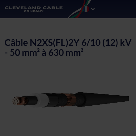
Câble N2XS(FL)2Y 6/10 (12) kV
- 50 mm² à 630 mm²