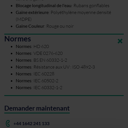
Blocage longitudinal de l'eau
:
Rubans gonflables
Gaine extérieure
:
Polyéthylène moyenne densité
(MDPE)
Gaine Couleur
:
Rouge ou noir
Normes
Normes
:
HD 620
Normes
:
VDE 0276-620
Normes
:
BS EN 60332-1-2
Normes
:
Résistance aux UV : ISO 4892-3
Normes
:
IEC 60228
Normes
:
IEC 60502-2
Normes
:
IEC 60332-1-2
Demander maintenant
+44 1642 241 133