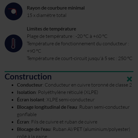
Rayon de courbure minimal
15 x diamètre total
Limites de température
Plage de température : -20 °C à +60 °C
Température de fonctionnement du conducteur :
+90 °C
Température de court-circuit jusqu'à 5 sec : 250 °C
Construction
Conducteur
:
Conducteur en cuivre toronné de classe 2
Isolation
:
Polyéthylène réticulé (XLPE)
Écran isolant
:
XLPE semi-conducteur
Blocage longitudinal de l'eau
:
Ruban semi-conducteur
gonflable
Écran
:
Fils de cuivre et ruban de cuivre
Blocage de l'eau
:
Ruban Al/PET (aluminium/polyester)
collé à la gaine