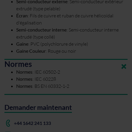
Semi-conducteur externe
:
Semi-conducteur extérieur
extrudé (type pelable)
Écran
:
Fils de cuivre et ruban de cuivre hélicoïdal
d'égalisation
Semi-conducteur interne
:
Semi-conducteur interne
extrudé (type collé)
Gaine
:
PVC (polychlorure de vinyle)
Gaine Couleur
:
Rouge ou noir
Normes
Normes
:
IEC 60502-2
Normes
:
IEC 60228
Normes
:
BS EN 60332-1-2
Demander maintenant
+44 1642 241 133