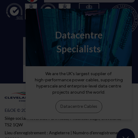
E&OE © 2026 Cleveland Cable Company
Siège social : Riverside Park Road, Middlesbrough, Cleveland,
TS2 1QW
Lieu d'enregistrement : Angleterre | Numéro d'enregistrement :