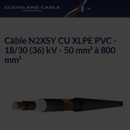
Câble N2XSY CU XLPE PVC -
18/30 (36) kV - 50 mm² à 800
mm²