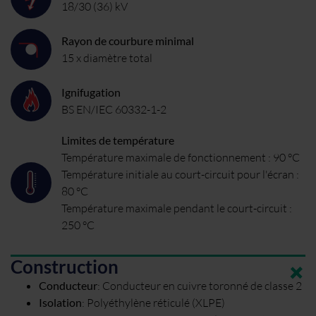
18/30 (36) kV
Rayon de courbure minimal
15 x diamètre total
Ignifugation
BS EN/IEC 60332-1-2
Limites de température
Température maximale de fonctionnement : 90 °C
Température initiale au court-circuit pour l'écran :
80 °C
Température maximale pendant le court-circuit :
250 °C
Construction
Conducteur
:
Conducteur en cuivre toronné de classe 2
Isolation
:
Polyéthylène réticulé (XLPE)