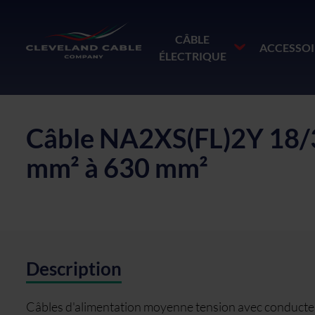
CÂBLE
ACCESSOI
ÉLECTRIQUE
Câble NA2XS(FL)2Y 18/3
mm² à 630 mm²
Description
Câbles d'alimentation moyenne tension avec conducteu