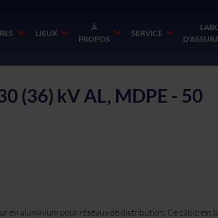
À
LAB
RES
LIEUX
SERVICE
PROPOS
D'ASSUR
0 (36) kV AL, MDPE - 50
r en aluminium pour réseaux de distribution. Ce câble est 