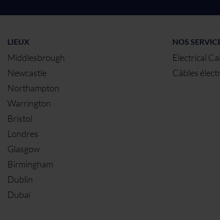
LIEUX
NOS SERVIC
Middlesbrough
Electrical Ca
Newcastle
Câbles élect
Northampton
Warrington
Bristol
Londres
Glasgow
Birmingham
Dublin
Dubaï