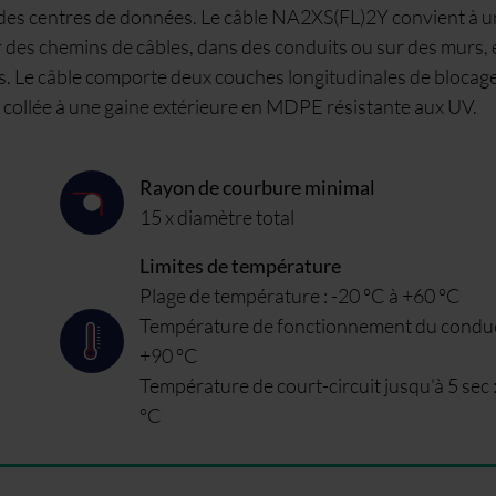
t des centres de données. Le câble NA2XS(FL)2Y convient à 
ur des chemins de câbles, dans des conduits ou sur des murs, 
s. Le câble comporte deux couches longitudinales de blocage
 collée à une gaine extérieure en MDPE résistante aux UV.
Rayon de courbure minimal
15 x diamètre total
Limites de température
Plage de température : -20 °C à +60 °C
Température de fonctionnement du conduc
+90 °C
Température de court-circuit jusqu'à 5 sec 
°C