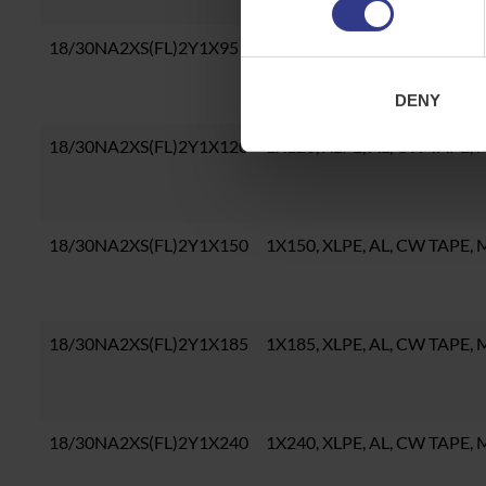
18/30NA2XS(FL)2Y1X95
1X95, XLPE, AL, CW TAPE, 
DENY
18/30NA2XS(FL)2Y1X120
1X120, XLPE, AL, CW TAPE,
18/30NA2XS(FL)2Y1X150
1X150, XLPE, AL, CW TAPE,
18/30NA2XS(FL)2Y1X185
1X185, XLPE, AL, CW TAPE,
18/30NA2XS(FL)2Y1X240
1X240, XLPE, AL, CW TAPE,