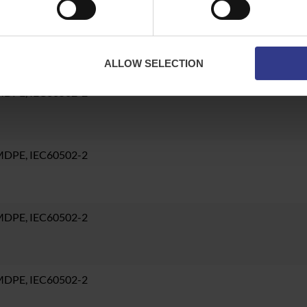
MDPE, IEC60502-2
ALLOW SELECTION
 MDPE, IEC60502-2
 MDPE, IEC60502-2
 MDPE, IEC60502-2
 MDPE, IEC60502-2