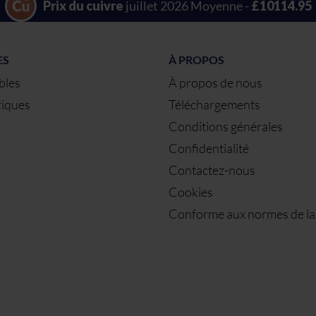
Prix du cuivre
juillet 2026 Moyenne -
£10114.95
ES
À PROPOS
bles
À propos de nous
riques
Téléchargements
Conditions générales
Confidentialité
Contactez-nous
Cookies
Conforme aux normes de l