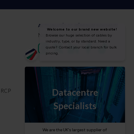
ACTUALITÉS ET RÉSEAUX SOCIAUX
Nouvelles
a RCP