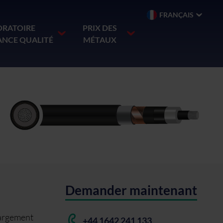
FRANÇAIS
ORATOIRE
PRIX ​​​​DES
ANCE QUALITÉ
MÉTAUX
Demander maintenant
largement
+44 1642 241 133