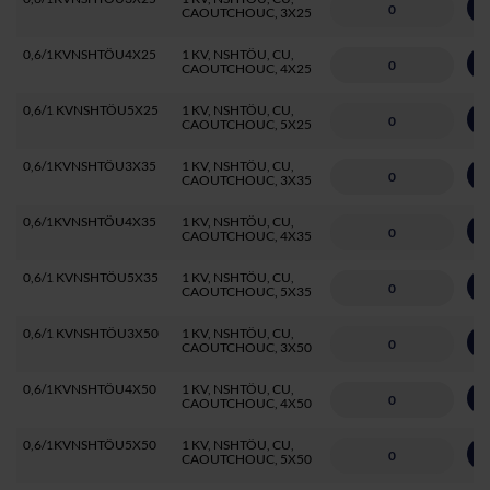
A
CAOUTCHOUC, 3X25
0,6/1KVNSHTÖU4X25
1 KV, NSHTÖU, CU,
A
CAOUTCHOUC, 4X25
0,6/1 KVNSHTÖU5X25
1 KV, NSHTÖU, CU,
A
CAOUTCHOUC, 5X25
0,6/1KVNSHTÖU3X35
1 KV, NSHTÖU, CU,
A
CAOUTCHOUC, 3X35
0,6/1KVNSHTÖU4X35
1 KV, NSHTÖU, CU,
A
CAOUTCHOUC, 4X35
0,6/1 KVNSHTÖU5X35
1 KV, NSHTÖU, CU,
A
CAOUTCHOUC, 5X35
0,6/1 KVNSHTÖU3X50
1 KV, NSHTÖU, CU,
A
CAOUTCHOUC, 3X50
0,6/1KVNSHTÖU4X50
1 KV, NSHTÖU, CU,
A
CAOUTCHOUC, 4X50
0,6/1KVNSHTÖU5X50
1 KV, NSHTÖU, CU,
A
CAOUTCHOUC, 5X50