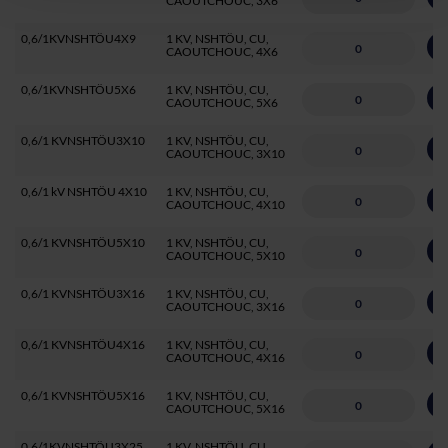
CAOUTCHOUC, 3X6
0,6/1KVNSHTÖU4X9
1 KV, NSHTÖU, CU,
A
CAOUTCHOUC, 4X6
0,6/1KVNSHTÖU5X6
1 KV, NSHTÖU, CU,
A
CAOUTCHOUC, 5X6
0,6/1 KVNSHTÖU3X10
1 KV, NSHTÖU, CU,
A
CAOUTCHOUC, 3X10
0,6/1 kV NSHTÖU 4X10
1 KV, NSHTÖU, CU,
A
CAOUTCHOUC, 4X10
0,6/1 KVNSHTÖU5X10
1 KV, NSHTÖU, CU,
A
CAOUTCHOUC, 5X10
0,6/1 KVNSHTÖU3X16
1 KV, NSHTÖU, CU,
A
CAOUTCHOUC, 3X16
0,6/1 KVNSHTÖU4X16
1 KV, NSHTÖU, CU,
A
CAOUTCHOUC, 4X16
0,6/1 KVNSHTÖU5X16
1 KV, NSHTÖU, CU,
A
CAOUTCHOUC, 5X16
0,6/1KVNSHTÖU3X25
1 KV, NSHTÖU, CU,