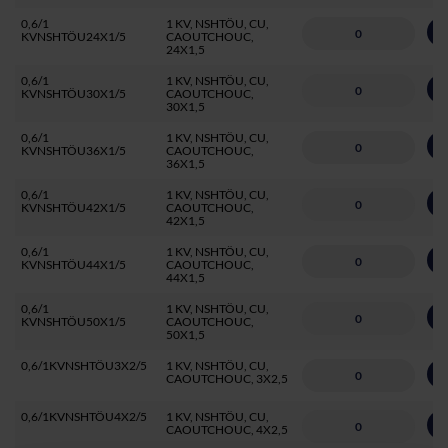
0,6/1
1 KV, NSHTÖU, CU,
A
KVNSHTÖU24X1/5
CAOUTCHOUC,
24X1,5
0,6/1
1 KV, NSHTÖU, CU,
A
KVNSHTÖU30X1/5
CAOUTCHOUC,
30X1,5
0,6/1
1 KV, NSHTÖU, CU,
A
KVNSHTÖU36X1/5
CAOUTCHOUC,
36X1,5
0,6/1
1 KV, NSHTÖU, CU,
A
KVNSHTÖU42X1/5
CAOUTCHOUC,
42X1,5
0,6/1
1 KV, NSHTÖU, CU,
A
KVNSHTÖU44X1/5
CAOUTCHOUC,
44X1,5
0,6/1
1 KV, NSHTÖU, CU,
A
KVNSHTÖU50X1/5
CAOUTCHOUC,
50X1,5
0,6/1KVNSHTÖU3X2/5
1 KV, NSHTÖU, CU,
A
CAOUTCHOUC, 3X2,5
0,6/1KVNSHTÖU4X2/5
1 KV, NSHTÖU, CU,
A
CAOUTCHOUC, 4X2,5