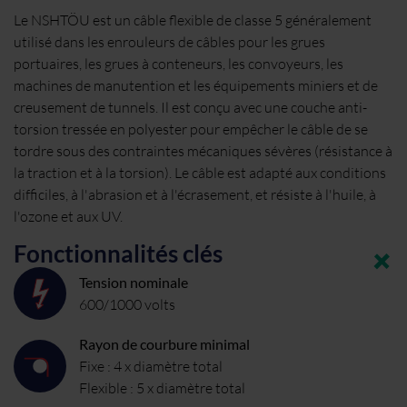
Le NSHTÖU est un câble flexible de classe 5 généralement
utilisé dans les enrouleurs de câbles pour les grues
portuaires, les grues à conteneurs, les convoyeurs, les
machines de manutention et les équipements miniers et de
creusement de tunnels. Il est conçu avec une couche anti-
torsion tressée en polyester pour empêcher le câble de se
tordre sous des contraintes mécaniques sévères (résistance à
la traction et à la torsion). Le câble est adapté aux conditions
difficiles, à l'abrasion et à l'écrasement, et résiste à l'huile, à
l'ozone et aux UV.
Fonctionnalités clés
Tension nominale
600/1000 volts
Rayon de courbure minimal
Fixe : 4 x diamètre total
Flexible : 5 x diamètre total