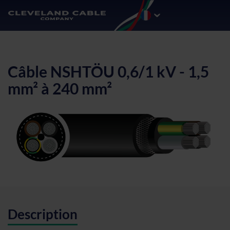
Câble NSHTÖU 0,6/1 kV - 1,5
mm² à 240 mm²
Description