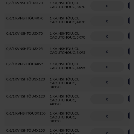
0,6/1KVNSHTÖU3X70
1 KV, NSHTÖU, CU,
A
CAOUTCHOUC, 3X70
0,6/1 KVNSHTÖU4X70
1 KV, NSHTÖU, CU,
A
CAOUTCHOUC, 4X70
0,6/1KVNSHTÖU5X70
1 KV, NSHTÖU, CU,
A
CAOUTCHOUC, 5X70
0,6/1KVNSHTÖU3X95
1 KV, NSHTÖU, CU,
A
CAOUTCHOUC, 3X95
0,6/1 KVNSHTÖU4X95
1 KV, NSHTÖU, CU,
A
CAOUTCHOUC, 4X95
0,6/1KVNSHTÖU3X120
1 KV, NSHTÖU, CU,
A
CAOUTCHOUC,
3X120
0,6/1KVNSHTÖU4X120
1 KV, NSHTÖU, CU,
A
CAOUTCHOUC,
4X120
0,6/1 KVNSHTÖU3X150
1 KV, NSHTÖU, CU,
A
CAOUTCHOUC,
3X150
0,6/1KVNSHTÖU4X150
1 KV, NSHTÖU, CU,
A