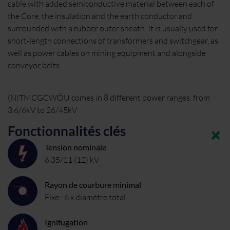
cable with added semiconductive material between each of
the Core, the insulation and the earth conductor and
surrounded with a rubber outer sheath. It is usually used for
short-length connections of transformers and switchgear, as
well as power cables on mining equipment and alongside
conveyor belts.
(N)TMCGCWÖU comes in 8 different power ranges. from
3.6/6kV to 26/45kV
Fonctionnalités clés
Tension nominale
6,35/11 (12) kV
Rayon de courbure minimal
Fixe : 6 x diamètre total
Ignifugation