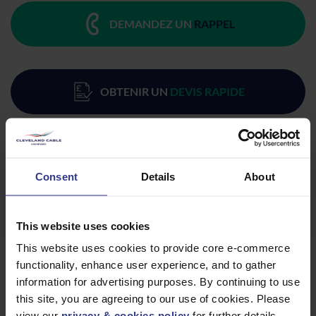
DEMANDEZ UN
RAPPEL
OBTENIR UN
DEVIS RAPIDE
TÉLÉCHARGER
FICHE TECHNIQUE
Consent
Details
About
This website uses cookies
This website uses cookies to provide core e-commerce
functionality, enhance user experience, and to gather
Produits
information for advertising purposes. By continuing to use
this site, you are agreeing to our use of cookies. Please
view our
privacy & cookies policy
for further details.