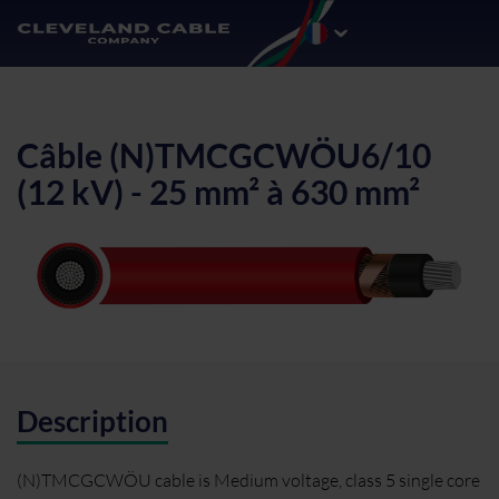
Câble (N)TMCGCWÖU6/10
(12 kV) - 25 mm² à 630 mm²
Description
(N)TMCGCWÖU cable is Medium voltage, class 5 single core