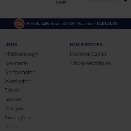
1X630
Prix du cuivre
juillet 2026 Moyenne -
£10114.95
LIEUX
NOS SERVICES
Middlesbrough
Electrical Cables
Newcastle
Câbles électriques
Northampton
Warrington
Bristol
Londres
Glasgow
Birmingham
Dublin