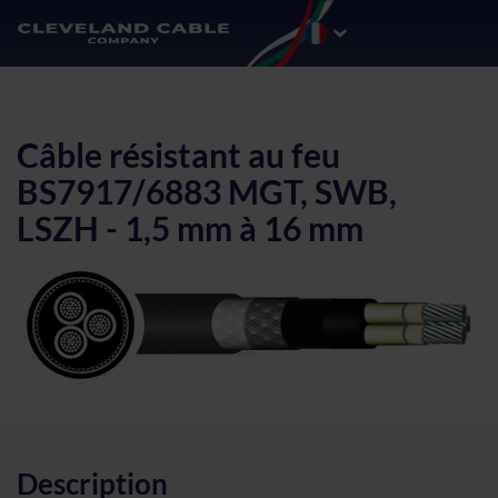
Câble résistant au feu
BS7917/6883 MGT, SWB,
LSZH - 1,5 mm à 16 mm
Description