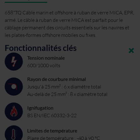
658*TQ Câble marin et offshore à ruban de verre MICA, EPR,
armé. Le câble à ruban de verre MICA est parfait pour le
câblage permanent des circuits essentiels sur les navires et
les plates-formes offshore mobiles ou fixes.
Fonctionnalités clés
Tension nominale
600/1000 volts
Rayon de courbure minimal
Jusqu'à 25 mm² : 6 x diamètre total
Au-delà de 25 mm² : 8 x diamètre total
Ignifugation
BS EN/IEC 60332-3-22
Limites de température
Plage de température : -40 à 90 °C