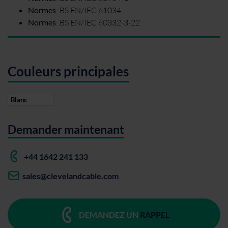
Normes
:
BS EN/IEC 61034
Normes
:
BS EN/IEC 60332-3-22
Couleurs principales
Blanc
Demander maintenant
+44 1642 241 133
sales@clevelandcable.com
DEMANDEZ UN
RAPPEL