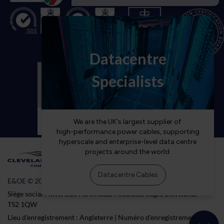
E&OE © 2026 Cleveland Cable Company
Siège social : Riverside Park Road, Middlesbrough, Cleveland,
TS2 1QW
Lieu d'enregistrement : Angleterre | Numéro d'enregistrement :