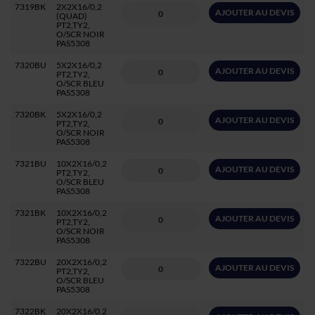
7319BK
2X2X16/0,2
AJOUTER AU DEVIS
(QUAD)
PT2,TY2,
O/SCR NOIR
PAS5308
7320BU
5X2X16/0,2
AJOUTER AU DEVIS
PT2,TY2,
O/SCR BLEU
PAS5308
7320BK
5X2X16/0,2
AJOUTER AU DEVIS
PT2,TY2,
O/SCR NOIR
PAS5308
7321BU
10X2X16/0,2
AJOUTER AU DEVIS
PT2,TY2,
O/SCR BLEU
PAS5308
7321BK
10X2X16/0,2
AJOUTER AU DEVIS
PT2,TY2,
O/SCR NOIR
PAS5308
7322BU
20X2X16/0,2
AJOUTER AU DEVIS
PT2,TY2,
O/SCR BLEU
PAS5308
7322BK
20X2X16/0,2