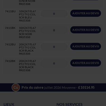
O/SCR NOIR
PAS5308
7411BU
10X2X7/0,67
AJOUTER AU DEVIS
PT2 TY2 COL
SCR BLEU
PAS5308
7411BK
10X2X7/0,67
AJOUTER AU DEVIS
PT2 TY2 COL
SCR NOIR
PAS5308
7412BU
20X2X7/0,67
AJOUTER AU DEVIS
PT2 TY2 COL
SCR BLACK
PAS5308
7412BK
20X2X7/0,67
AJOUTER AU DEVIS
PT2 TY2 COL
SCR BLACK
PAS5308
Prix du cuivre
juillet 2026 Moyenne -
£10114.95
LIEUX
NOS SERVICES