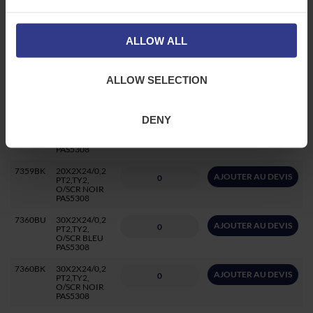
PAS5308
7358BU
10X2X24/0,2
AJOUTER AU DEVIS
PT2,TY2,
ALLOW ALL
O/SCR BLEU
PAS5308
7358BK
10X2X24/0,2
AJOUTER AU DEVIS
ALLOW SELECTION
PT2,TY2,
O/SCR NOIR
PAS5308
DENY
7359BU
20X2X24/0,2
AJOUTER AU DEVIS
PT2,TY2,
O/SCR BLEU
PAS5308
7359BK
20X2X24/0,2
AJOUTER AU DEVIS
PT2,TY2,
O/SCR NOIR
PAS5308
7360BU
30X2X24/0,2
AJOUTER AU DEVIS
PT2,TY2,
O/SCR BLEU
PAS5308
7360BK
30X2X24/0,2
AJOUTER AU DEVIS
PT2,TY2,
O/SCR NOIR
PAS5308