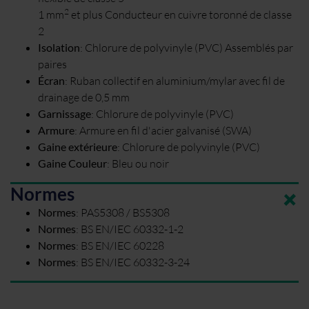
2
1 mm
et plus Conducteur en cuivre toronné de classe
2
Isolation
:
Chlorure de polyvinyle (PVC) Assemblés par
paires
Écran
:
Ruban collectif en aluminium/mylar avec fil de
drainage de 0,5 mm
Garnissage
:
Chlorure de polyvinyle (PVC)
Armure
:
Armure en fil d'acier galvanisé (SWA)
Gaine extérieure
:
Chlorure de polyvinyle (PVC)
Gaine Couleur
:
Bleu ou noir
Normes
Normes
:
PAS5308 / BS5308
Normes
:
BS EN/IEC 60332-1-2
Normes
:
BS EN/IEC 60228
Normes
:
BS EN/IEC 60332-3-24