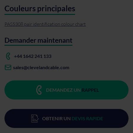
Couleurs principales
PAS5308 pair identification colour chart
Demander maintenant
+44 1642 241 133
sales@clevelandcable.com
DEMANDEZ UN
RAPPEL
OBTENIR UN
DEVIS RAPIDE