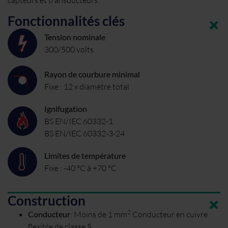
Fonctionnalités clés
Tension nominale
300/500 volts
Rayon de courbure minimal
Fixe : 12 x diamètre total
Ignifugation
BS EN/IEC 60332-1
BS EN/IEC 60332-3-24
Limites de température
Fixe : -40 °C à +70 °C
Construction
2
Conducteur
:
Moins de 1 mm
Conducteur en cuivre
flexible de classe 5