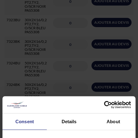
AJOUTER AU DEVIS
PT2,TY2,
O/SCR NOIR
PAS5308
7323BU
30X2X16/0,2
AJOUTER AU DEVIS
PT2,TY2,
O/SCR BLEU
PAS5308
7323BK
30X2X16/0,2
AJOUTER AU DEVIS
PT2,TY2,
O/SCR NOIR
PAS5308
7324BU
50X2X16/0,2
AJOUTER AU DEVIS
PT2,TY2,
O/SCR BLEU
PAS5308
7324BK
50X2X16/0,2
AJOUTER AU DEVIS
PT2,TY2,
O/SCR NOIR
PAS5308
7362BU
1X3X24/0,2
AJOUTER AU DEVIS
PT2,TY2,
O/SCR BLEU
PAS5308
Consent
Details
About
7362BK
1X3X24/0,2
AJOUTER AU DEVIS
PT2,TY2,
O/SCR NOIR