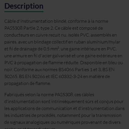
Description
Câble d'instrumentation blindé, conforme à la norme
PAS5308 Partie 2, type 2. Ce câble est composé de
conducteurs en cuivre recuit nu, isolés PVC, assemblés en
paires, avec un blindage collectif en ruban aluminium/mylar
et fil de drainage de 0,5 mm², une gaine intérieure en PVC,
une armure en fil d'acier galvanisé et une gaine extérieure en
PVC à propagation de flamme réduite. Disponible en bleu ou
noir. Conforme aux normes BS4066 Parties 1 et 3, BS EN
50265, BS EN 50266 et IEC 60332-3-24 en matière de
propagation de flamme.
Fabriqués selon la norme PAS5308, ces câbles
d'instrumentation sont intrinsèquement sûrs et conçus pour
les applications de communication et d'instrumentation dans
les industries de procédés, notamment pour la transmission
de signaux analogiques ou numériques provenant de divers
capteurs et transducteurs.