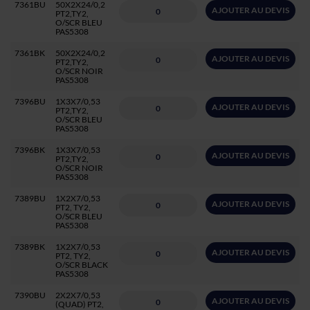
7361BU
50X2X24/0,2
AJOUTER AU DEVIS
PT2,TY2,
O/SCR BLEU
PAS5308
7361BK
50X2X24/0,2
AJOUTER AU DEVIS
PT2,TY2,
O/SCR NOIR
PAS5308
7396BU
1X3X7/0,53
AJOUTER AU DEVIS
PT2,TY2,
O/SCR BLEU
PAS5308
7396BK
1X3X7/0,53
AJOUTER AU DEVIS
PT2,TY2,
O/SCR NOIR
PAS5308
7389BU
1X2X7/0,53
AJOUTER AU DEVIS
PT2, TY2,
O/SCR BLEU
PAS5308
7389BK
1X2X7/0,53
AJOUTER AU DEVIS
PT2, TY2,
O/SCR BLACK
PAS5308
7390BU
2X2X7/0,53
AJOUTER AU DEVIS
(QUAD) PT2,