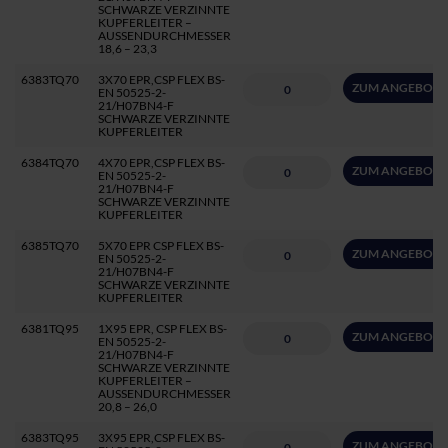
SCHWARZE VERZINNTE
KUPFERLEITER –
AUSSENDURCHMESSER
18,6 – 23,3
6383TQ70
3X70 EPR,CSP FLEX BS-
ZUM ANGEBOT 
EN 50525-2-
21/H07BN4-F
SCHWARZE VERZINNTE
KUPFERLEITER
6384TQ70
4X70 EPR,CSP FLEX BS-
ZUM ANGEBOT 
EN 50525-2-
21/H07BN4-F
SCHWARZE VERZINNTE
KUPFERLEITER
6385TQ70
5X70 EPR CSP FLEX BS-
ZUM ANGEBOT 
EN 50525-2-
21/H07BN4-F
SCHWARZE VERZINNTE
KUPFERLEITER
6381TQ95
1X95 EPR, CSP FLEX BS-
ZUM ANGEBOT 
EN 50525-2-
21/H07BN4-F
SCHWARZE VERZINNTE
KUPFERLEITER –
AUSSENDURCHMESSER
20,8 – 26,0
6383TQ95
3X95 EPR,CSP FLEX BS-
ZUM ANGEBOT 