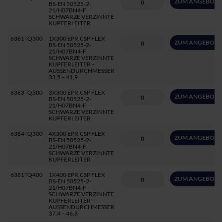
ZUM ANGEBOT 
BS-EN 50525-2-
21/H07BN4-F
SCHWARZE VERZINNTE
KUPFERLEITER
6381TQ300
1X300 EPR,CSP FLEX
ZUM ANGEBOT 
BS-EN 50525-2-
21/H07BN4-F
SCHWARZE VERZINNTE
KUPFERLEITER –
AUSSENDURCHMESSER
33,5 – 41,9
6383TQ300
3X300 EPR,CSP FLEX
ZUM ANGEBOT 
BS-EN 50525-2-
21/H07BN4-F
SCHWARZE VERZINNTE
KUPFERLEITER
6384TQ300
4X300 EPR,CSP FLEX
ZUM ANGEBOT 
BS-EN 50525-2-
21/H07BN4-F
SCHWARZE VERZINNTE
KUPFERLEITER
6381TQ400
1X400 EPR,CSP FLEX
ZUM ANGEBOT 
BS-EN 50525-2-
21/H07BN4-F
SCHWARZE VERZINNTE
KUPFERLEITER –
AUSSENDURCHMESSER
37,4 – 46,8