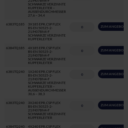
21/H07BN4-F
SCHWARZE VERZINNTE
KUPFERLEITER –
AUSSENDURCHMESSER
27,6 – 34,4
6383TQ185
3X185 EPR,CSP FLEX
ZUM ANGEBOT 
BS-EN 50525-2-
21/H07BN4-F
SCHWARZE VERZINNTE
KUPFERLEITER
6384TQ185
4X185 EPR,CSP FLEX
ZUM ANGEBOT 
BS-EN 50525-2-
21/H07BN4-F
SCHWARZE VERZINNTE
KUPFERLEITER
6381TQ240
1X240 EPR,CSP FLEX
ZUM ANGEBOT 
BS-EN 50525-2-
21/H07BN4-F
SCHWARZE VERZINNTE
KUPFERLEITER –
AUSSENDURCHMESSER
30,6 – 38,3
6383TQ240
3X240 EPR,CSP FLEX
ZUM ANGEBOT 
BS-EN 50525-2-
21/H07BN4-F
SCHWARZE VERZINNTE
KUPFERLEITER
6384TQ240
4X240 EPR,CSP FLEX