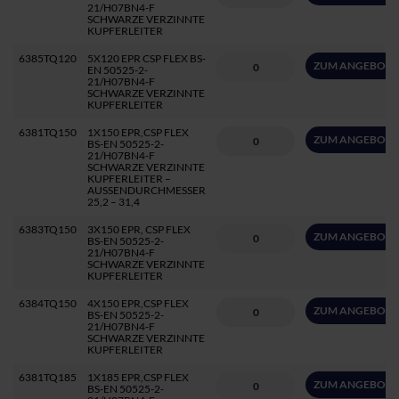
21/H07BN4-F
SCHWARZE VERZINNTE
KUPFERLEITER
6385TQ120
5X120 EPR CSP FLEX BS-
ZUM ANGEBOT 
EN 50525-2-
21/H07BN4-F
SCHWARZE VERZINNTE
KUPFERLEITER
6381TQ150
1X150 EPR,CSP FLEX
ZUM ANGEBOT 
BS-EN 50525-2-
21/H07BN4-F
SCHWARZE VERZINNTE
KUPFERLEITER –
AUSSENDURCHMESSER
25,2 – 31,4
6383TQ150
3X150 EPR, CSP FLEX
ZUM ANGEBOT 
BS-EN 50525-2-
21/H07BN4-F
SCHWARZE VERZINNTE
KUPFERLEITER
6384TQ150
4X150 EPR,CSP FLEX
ZUM ANGEBOT 
BS-EN 50525-2-
21/H07BN4-F
SCHWARZE VERZINNTE
KUPFERLEITER
6381TQ185
1X185 EPR,CSP FLEX
ZUM ANGEBOT 
BS-EN 50525-2-