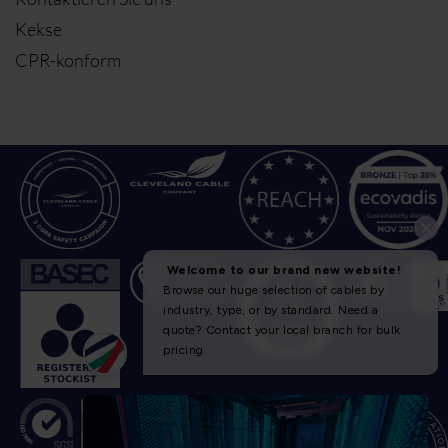
Kekse
CPR-konform