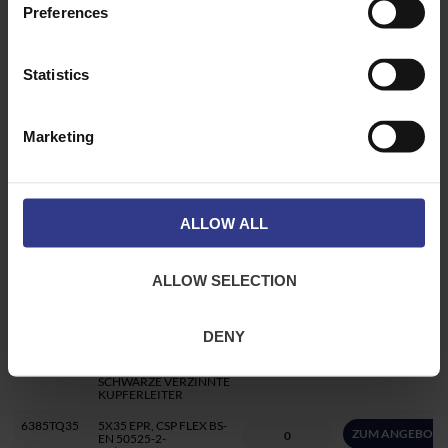
21/H07BN4-F
Preferences
SCHWARZE VERZINNTE
KUPFERLEITER
6381TQ35
1X35 EPR, CSP FLEX BS-
Statistics
ZUM ANGEBOT 
EN 50525-2-
21/H07BN4-F
SCHWARZE VERZINNTE
KUPFERLEITER –
AUSSENDURCHMESSER
Marketing
14,3 – 17,9
6382TQ35
2X35 EPR,CSP FLEX BS-
ZUM ANGEBOT 
EN 50525-2-
21/H07BN4-F
SCHWARZE VERZINNTE
ALLOW ALL
KUPFERLEITER
6383TQ35
3X35 EPR,CSP FLEX BS-
ZUM ANGEBOT 
EN 50525-2-
ALLOW SELECTION
21/H07BN4-F
SCHWARZE VERZINNTE
KUPFERLEITER
DENY
6384TQ35
4X35 EPR, CSP FLEX BS-
ZUM ANGEBOT 
EN 50525-2-
21/H07BN4-F
SCHWARZE VERZINNTE
KUPFERLEITER
6385TQ35
5X35 EPR, CSP FLEX BS-
ZUM ANGEBOT 
EN 50525-2-