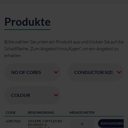
Produkte
Bitte wählen Sie unten ein Produkt aus und klicken Sie auf die
Schaltfläche „Zum Angebot hinzufügen”, um ein Angebot zu
erhalten.
CODE
BESCHREIBUNG
MENGE/METER
6381TQ4
1X4 EPR, CSP FLEX BS-
ZUM ANGEBOT 
EN 50525-2-