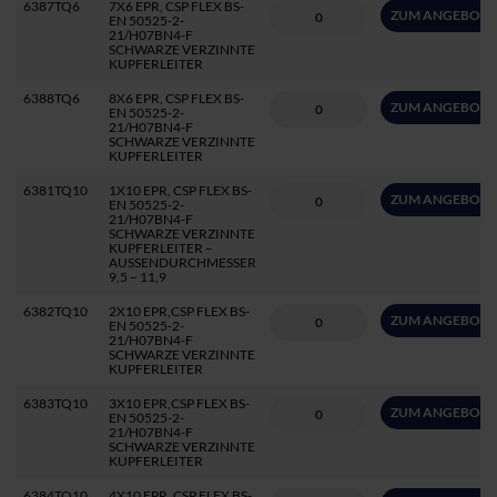
6387TQ6
7X6 EPR, CSP FLEX BS-
ZUM ANGEBOT 
EN 50525-2-
21/H07BN4-F
SCHWARZE VERZINNTE
KUPFERLEITER
6388TQ6
8X6 EPR, CSP FLEX BS-
ZUM ANGEBOT 
EN 50525-2-
21/H07BN4-F
SCHWARZE VERZINNTE
KUPFERLEITER
6381TQ10
1X10 EPR, CSP FLEX BS-
ZUM ANGEBOT 
EN 50525-2-
21/H07BN4-F
SCHWARZE VERZINNTE
KUPFERLEITER –
AUSSENDURCHMESSER
9,5 – 11,9
6382TQ10
2X10 EPR,CSP FLEX BS-
ZUM ANGEBOT 
EN 50525-2-
21/H07BN4-F
SCHWARZE VERZINNTE
KUPFERLEITER
6383TQ10
3X10 EPR,CSP FLEX BS-
ZUM ANGEBOT 
EN 50525-2-
21/H07BN4-F
SCHWARZE VERZINNTE
KUPFERLEITER
6384TQ10
4X10 EPR, CSP FLEX BS-