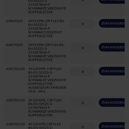
EN 50525-2-
21/H07BN4-F
SCHWARZE VERZINNTE
KUPFERLEITER
6384TQ95
4X95 EPR,CSP FLEX BS-
ZUM ANGEBOT 
EN 50525-2-
21/H07BN4-F
SCHWARZ VERZINNT
KUPFERLEITER
6385TQ95
5X95 EPR CSP FLEX BS-
ZUM ANGEBOT 
EN 50525-2-
21/H07BN4-F
SCHWARZE VERZINNTE
KUPFERLEITER
6381TQ120
1X120 EPR, CSP FLEX
ZUM ANGEBOT 
BS-EN 50525-2-
21/H07BN4-F
SCHWARZE VERZINNTE
KUPFERLEITER –
AUSSENDURCHMESSER
22,8 – 28,6
6383TQ120
3X120 EPR, CSP FLEX
ZUM ANGEBOT 
BS-EN 50525-2-
21/H07BN4-F
SCHWARZE VERZINNTE
KUPFERLEITER
6384TQ120
4X120 EPR,CSP FLEX
ZUM ANGEBOT 
BS-EN 50525-2-