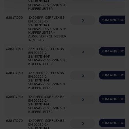
21/H07BN4-F
SCHWARZE VERZINNTE
KUPFERLEITER
6381TQ50
1X50 EPR, CSP FLEX BS-
ZUM ANGEBOT 
EN 50525-2-
21/H07BN4-F
SCHWARZE VERZINNTE
KUPFERLEITER –
AUSSENDURCHMESSER
16,5 – 20,6
6383TQ50
3X50 EPR,CSP FLEX BS-
ZUM ANGEBOT 
EN 50525-2-
21/H07BN4-F
SCHWARZE VERZINNTE
KUPFERLEITER
6384TQ50
4X50 EPR,CSP FLEX BS-
ZUM ANGEBOT 
EN 50525-2-
21/H07BN4-F
SCHWARZE VERZINNTE
KUPFERLEITER
6385TQ50
5X50 EPR, CSP FLEX BS-
ZUM ANGEBOT 
EN 50525-2-
21/H07BN4-F
SCHWARZE VERZINNTE
KUPFERLEITER
6381TQ70
1X70 EPR, CSP FLEX BS-
ZUM ANGEBOT 
EN 50525-2-
21/H07BN4-F