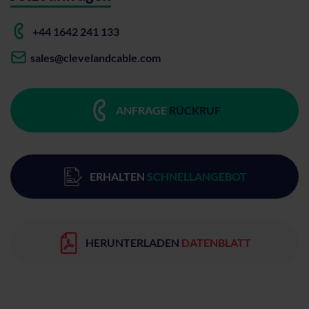
+44 1642 241 133
sales@clevelandcable.com
ANFRAGE
RÜCKRUF
ERHALTEN
SCHNELLANGEBOT
HERUNTERLADEN
DATENBLATT