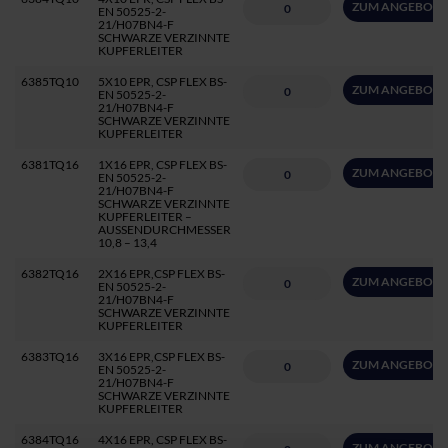
ZUM ANGEBOT 
EN 50525-2-
21/H07BN4-F
SCHWARZE VERZINNTE
KUPFERLEITER
6385TQ10
5X10 EPR, CSP FLEX BS-
ZUM ANGEBOT 
EN 50525-2-
21/H07BN4-F
SCHWARZE VERZINNTE
KUPFERLEITER
6381TQ16
1X16 EPR, CSP FLEX BS-
ZUM ANGEBOT 
EN 50525-2-
21/H07BN4-F
SCHWARZE VERZINNTE
KUPFERLEITER –
AUSSENDURCHMESSER
10,8 – 13,4
6382TQ16
2X16 EPR,CSP FLEX BS-
ZUM ANGEBOT 
EN 50525-2-
21/H07BN4-F
SCHWARZE VERZINNTE
KUPFERLEITER
6383TQ16
3X16 EPR,CSP FLEX BS-
ZUM ANGEBOT 
EN 50525-2-
21/H07BN4-F
SCHWARZE VERZINNTE
KUPFERLEITER
6384TQ16
4X16 EPR, CSP FLEX BS-
ZUM ANGEBOT 