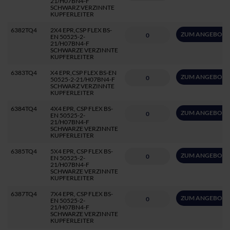
21/H07BN4-F
SCHWARZ VERZINNTE
KUPFERLEITER
6382TQ4
2X4 EPR,CSP FLEX BS-
ZUM ANGEBOT 
EN 50525-2-
21/H07BN4-F
SCHWARZE VERZINNTE
KUPFERLEITER
6383TQ4
X4 EPR,CSP FLEX BS-EN
ZUM ANGEBOT 
50525-2-21/H07BN4-F
SCHWARZ VERZINNTE
KUPFERLEITER
6384TQ4
4X4 EPR, CSP FLEX BS-
ZUM ANGEBOT 
EN 50525-2-
21/H07BN4-F
SCHWARZE VERZINNTE
KUPFERLEITER
6385TQ4
5X4 EPR, CSP FLEX BS-
ZUM ANGEBOT 
EN 50525-2-
21/H07BN4-F
SCHWARZE VERZINNTE
KUPFERLEITER
6387TQ4
7X4 EPR, CSP FLEX BS-
ZUM ANGEBOT 
EN 50525-2-
21/H07BN4-F
SCHWARZE VERZINNTE
KUPFERLEITER