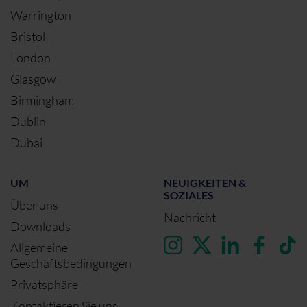
Warrington
Bristol
London
Glasgow
Birmingham
Dublin
Dubai
UM
NEUIGKEITEN &
SOZIALES
Über uns
Nachricht
Downloads
Allgemeine
Geschäftsbedingungen
Privatsphäre
Kontaktieren Sie uns