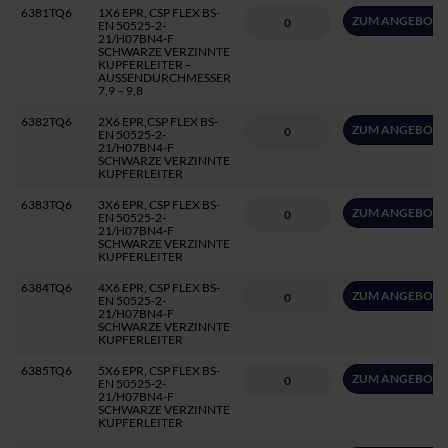
6381TQ6
1X6 EPR, CSP FLEX BS-
ZUM ANGEBOT 
EN 50525-2-
21/H07BN4-F
SCHWARZE VERZINNTE
KUPFERLEITER –
AUSSENDURCHMESSER
7,9 – 9,8
6382TQ6
2X6 EPR,CSP FLEX BS-
ZUM ANGEBOT 
EN 50525-2-
21/H07BN4-F
SCHWARZE VERZINNTE
KUPFERLEITER
6383TQ6
3X6 EPR, CSP FLEX BS-
ZUM ANGEBOT 
EN 50525-2-
21/H07BN4-F
SCHWARZE VERZINNTE
KUPFERLEITER
6384TQ6
4X6 EPR, CSP FLEX BS-
ZUM ANGEBOT 
EN 50525-2-
21/H07BN4-F
SCHWARZE VERZINNTE
KUPFERLEITER
6385TQ6
5X6 EPR, CSP FLEX BS-
ZUM ANGEBOT 
EN 50525-2-
21/H07BN4-F
SCHWARZE VERZINNTE
KUPFERLEITER