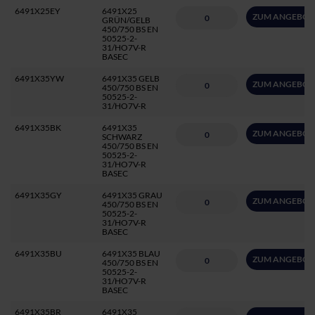
6491X25EY
6491X25
ZUM ANGEBOT
GRÜN/GELB
450/750 BS EN
50525-2-
31/HO7V-R
BASEC
6491X35YW
6491X35 GELB
ZUM ANGEBOT
450/750 BS EN
50525-2-
31/HO7V-R
6491X35BK
6491X35
ZUM ANGEBOT
SCHWARZ
450/750 BS EN
50525-2-
31/HO7V-R
BASEC
6491X35GY
6491X35 GRAU
ZUM ANGEBOT
450/750 BS EN
50525-2-
31/HO7V-R
BASEC
6491X35BU
6491X35 BLAU
ZUM ANGEBOT
450/750 BS EN
50525-2-
31/HO7V-R
BASEC
6491X35BR
6491X35