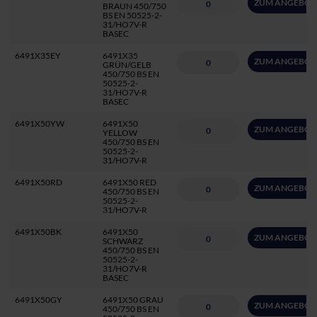
ZUM ANGEBOT
BRAUN 450/750
BS EN 50525-2-
31/HO7V-R
BASEC
6491X35EY
6491X35
ZUM ANGEBOT
GRÜN/GELB
450/750 BS EN
50525-2-
31/HO7V-R
BASEC
6491X50YW
6491X50
ZUM ANGEBOT
YELLOW
450/750 BS EN
50525-2-
31/HO7V-R
6491X50RD
6491X50 RED
ZUM ANGEBOT
450/750 BS EN
50525-2-
31/HO7V-R
6491X50BK
6491X50
ZUM ANGEBOT
SCHWARZ
450/750 BS EN
50525-2-
31/HO7V-R
BASEC
6491X50GY
6491X50 GRAU
ZUM ANGEBOT
450/750 BS EN