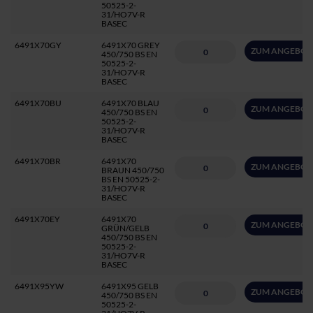
50525-2-
31/HO7V-R
BASEC
6491X70GY
6491X70 GREY
ZUM ANGEBOT
450/750 BS EN
50525-2-
31/HO7V-R
BASEC
6491X70BU
6491X70 BLAU
ZUM ANGEBOT
450/750 BS EN
50525-2-
31/HO7V-R
BASEC
6491X70BR
6491X70
ZUM ANGEBOT
BRAUN 450/750
BS EN 50525-2-
31/HO7V-R
BASEC
6491X70EY
6491X70
ZUM ANGEBOT
GRÜN/GELB
450/750 BS EN
50525-2-
31/HO7V-R
BASEC
6491X95YW
6491X95 GELB
ZUM ANGEBOT
450/750 BS EN
50525-2-