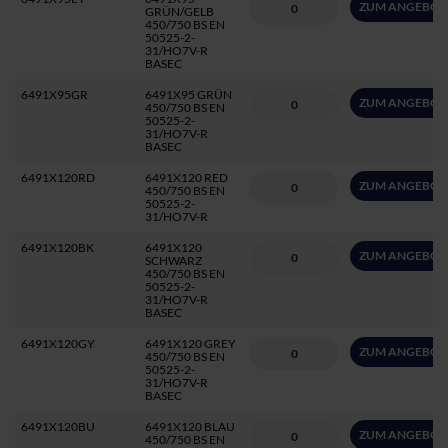
ZUM ANGEBOT
GRÜN/GELB
450/750 BS EN
50525-2-
31/HO7V-R
BASEC
6491X95GR
6491X95 GRÜN
ZUM ANGEBOT
450/750 BS EN
50525-2-
31/HO7V-R
BASEC
6491X120RD
6491X120 RED
ZUM ANGEBOT
450/750 BS EN
50525-2-
31/HO7V-R
6491X120BK
6491X120
ZUM ANGEBOT
SCHWARZ
450/750 BS EN
50525-2-
31/HO7V-R
BASEC
6491X120GY
6491X120 GREY
ZUM ANGEBOT
450/750 BS EN
50525-2-
31/HO7V-R
BASEC
6491X120BU
6491X120 BLAU
ZUM ANGEBOT
450/750 BS EN