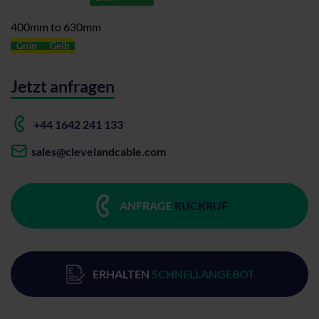
400mm to 630mm
Grün
Gelb
Jetzt anfragen
+44 1642 241 133
sales@clevelandcable.com
ANFRAGE
RÜCKRUF
ERHALTEN
SCHNELLANGEBOT