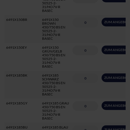
50525-2-
31/HO7V-R
BASEC
6491X150BR
6491X150
ZUM ANGEBOT
BROWN
450/750 BS EN
50525-2-
31/HO7V-R
BASEC
6491X150EY
6491X150
ZUM ANGEBOT
GRÜN/GELB
450/750 BS EN
50525-2-
31/HO7V-R
BASEC
6491X185BK
6491X185
ZUM ANGEBOT
SCHWARZ
450/750 BS EN
50525-2-
31/HO7V-R
BASEC
6491X185GY
6491X185 GRAU
ZUM ANGEBOT
450/750 BS EN
50525-2-
31/HO7V-R
BASEC
6491X185BU
6491X185 BLAU
ZUM ANGEBOT