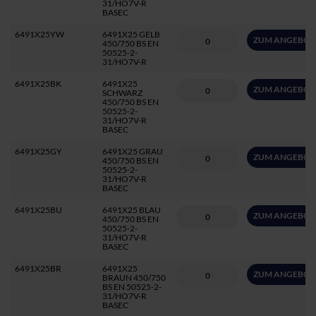
31/HO7V-R
BASEC
6491X25YW
6491X25 GELB
ZUM ANGEBOT
450/750 BS EN
50525-2-
31/HO7V-R
6491X25BK
6491X25
ZUM ANGEBOT
SCHWARZ
450/750 BS EN
50525-2-
31/HO7V-R
BASEC
6491X25GY
6491X25 GRAU
ZUM ANGEBOT
450/750 BS EN
50525-2-
31/HO7V-R
BASEC
6491X25BU
6491X25 BLAU
ZUM ANGEBOT
450/750 BS EN
50525-2-
31/HO7V-R
BASEC
6491X25BR
6491X25
ZUM ANGEBOT
BRAUN 450/750
BS EN 50525-2-
31/HO7V-R
BASEC