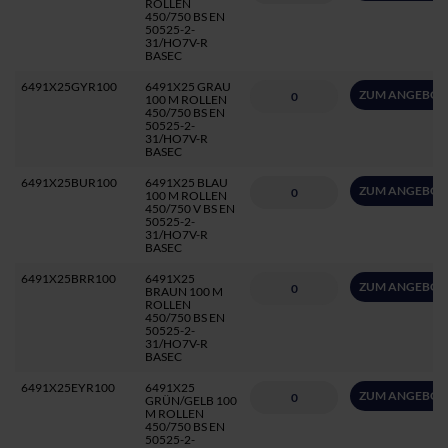
ROLLEN
450/750 BS EN
50525-2-
31/HO7V-R
BASEC
6491X25GYR100
6491X25 GRAU
ZUM ANGEBOT
100 M ROLLEN
450/750 BS EN
50525-2-
31/HO7V-R
BASEC
6491X25BUR100
6491X25 BLAU
ZUM ANGEBOT
100 M ROLLEN
450/750 V BS EN
50525-2-
31/HO7V-R
BASEC
6491X25BRR100
6491X25
ZUM ANGEBOT
BRAUN 100 M
ROLLEN
450/750 BS EN
50525-2-
31/HO7V-R
BASEC
6491X25EYR100
6491X25
ZUM ANGEBOT
GRÜN/GELB 100
M ROLLEN
450/750 BS EN
50525-2-