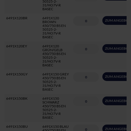
50525-2-
31/HO7V-R
BASEC
6491X120BR
6491X120
ZUM ANGEBOT
BROWN
450/750 BS EN
50525-2-
31/HO7V-R
BASEC
6491X120EY
6491X120
ZUM ANGEBOT
GRÜN/GELB
450/750 BS EN
50525-2-
31/HO7V-R
BASEC
6491X150GY
6491X150 GREY
ZUM ANGEBOT
450/750 BS EN
50525-2-
31/HO7V-R
BASEC
6491X150BK
6491X150
ZUM ANGEBOT
SCHWARZ
450/750 BS EN
50525-2-
31/HO7V-R
BASEC
6491X150BU
6491X150 BLAU
ZUM ANGEBOT
450/750 BS EN