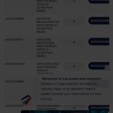
450/750 BS EN
50525-2-
31/HO7V-R
BASEC
6491X185BR
6491X185
ZUM ANGEBOT
BRAUN 450/750
BS EN 50525-2-
31/HO7V-R
BASEC
6491X185EY
6491X185
ZUM ANGEBOT
GRÜN/GELB
450/750 BS EN
50525-2-
31/HO7V-R
BASEC
6491X240YW
6491X240 GELB
ZUM ANGEBOT
450/750 BS EN
50525-2-
31/HO7V-R
6491X240BK
6491X240
ZUM ANGEBOT
SCHWARZ
450/750 BS EN
50525-2-
31/HO7V-R
BASEC
6491X240GY
6491X240 GRAU
ZUM ANGEBOT
450/750 BS EN
50525-2-