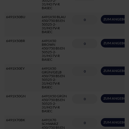
50525-2-
31/HO7V-R
BASEC
6491X50BU
6491X50 BLAU
ZUM ANGEBOT
450/750 BS EN
50525-2-
31/HO7V-R
BASEC
6491X50BR
6491X50
ZUM ANGEBOT
BROWN
450/750 BS EN
50525-2-
31/HO7V-R
BASEC
6491X50EY
6491X50
ZUM ANGEBOT
GRÜN/GELB
450/750 BS EN
50525-2-
31/HO7V-R
BASEC
6491X50GN
6491X50 GRÜN
ZUM ANGEBOT
450/750 BS EN
50525-2-
31/HO7V-R
BASEC
6491X70BK
6491X70
ZUM ANGEBOT
SCHWARZ
450/750 BS EN