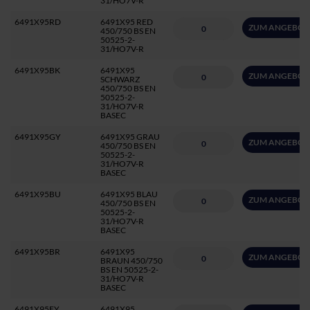
31/HO7V-R
6491X95RD
6491X95 RED
ZUM ANGEBOT
450/750 BS EN
50525-2-
31/HO7V-R
6491X95BK
6491X95
ZUM ANGEBOT
SCHWARZ
450/750 BS EN
50525-2-
31/HO7V-R
BASEC
6491X95GY
6491X95 GRAU
ZUM ANGEBOT
450/750 BS EN
50525-2-
31/HO7V-R
BASEC
6491X95BU
6491X95 BLAU
ZUM ANGEBOT
450/750 BS EN
50525-2-
31/HO7V-R
BASEC
6491X95BR
6491X95
ZUM ANGEBOT
BRAUN 450/750
BS EN 50525-2-
31/HO7V-R
BASEC
6491X95EY
6491X95