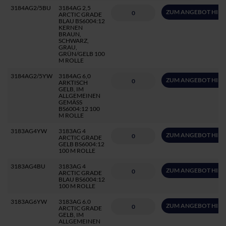
3184AG2/5BU
3184AG 2,5
ZUM ANGEBOT HIN
ARCTIC GRADE
BLAU BS6004:12
KERNEN
BRAUN,
SCHWARZ,
GRAU,
GRÜN/GELB 100
M ROLLE
3184AG2/5YW
3184AG 6,0
ZUM ANGEBOT HIN
ARKTISCH
GELB, IM
ALLGEMEINEN
GEMÄSS
BS6004:12 100
M ROLLE
3183AG4YW
3183AG 4
ZUM ANGEBOT HIN
ARCTIC GRADE
GELB BS6004:12
100 M ROLLE
3183AG4BU
3183AG 4
ZUM ANGEBOT HIN
ARCTIC GRADE
BLAU BS6004:12
100 M ROLLE
3183AG6YW
3183AG 6.0
ZUM ANGEBOT HIN
ARCTIC GRADE
GELB, IM
ALLGEMEINEN