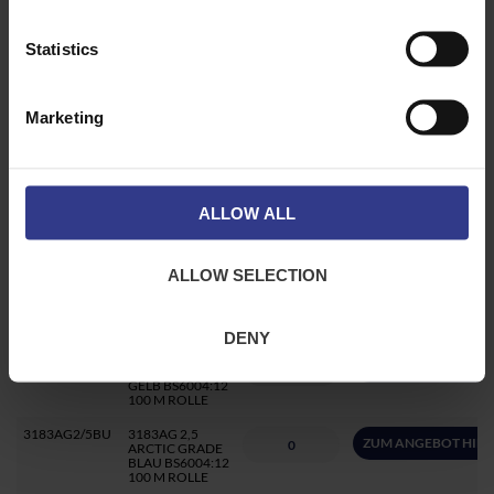
BLAU BS6004:12
100 M ROLLE
Statistics
3184AG1/5YW
3184AG 1,5
ZUM ANGEBOT HIN
ARCTIC GRADE
GELB BS6004:12
KERNEN
Marketing
BRAUN,
SCHWARZ,
GRAU,
GRÜN/GELB 100
M ROLLE
3184AG1/5BU
3184AG 1,5
ALLOW ALL
ZUM ANGEBOT HIN
ARCTIC GRADE
BLAU BS6004:12
KERNEN
BRAUN,
ALLOW SELECTION
SCHWARZ,
GRAU,
GRÜN/GELB 100
M ROLLE
DENY
3183AG2/5YW
3183AG 2,5
ZUM ANGEBOT HIN
ARCTIC GRADE
GELB BS6004:12
100 M ROLLE
3183AG2/5BU
3183AG 2,5
ZUM ANGEBOT HIN
ARCTIC GRADE
BLAU BS6004:12
100 M ROLLE