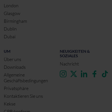
London
Glasgow
Birmingham
Dublin
Dubai
UM
NEUIGKEITEN &
SOZIALES
Über uns
Nachricht
Downloads
Allgemeine
Geschäftsbedingungen
Privatsphäre
Kontaktieren Sie uns
Kekse
CPR-konform