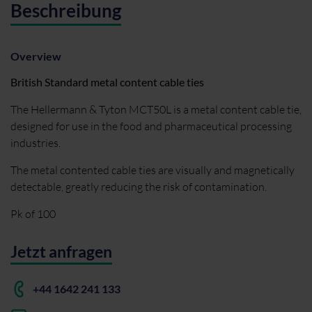
Beschreibung
Overview
British Standard metal content cable ties
The Hellermann & Tyton MCT50L is a metal content cable tie,
designed for use in the food and pharmaceutical processing
industries.
The metal contented cable ties are visually and magnetically
detectable, greatly reducing the risk of contamination.
Pk of 100
Jetzt anfragen
+44 1642 241 133