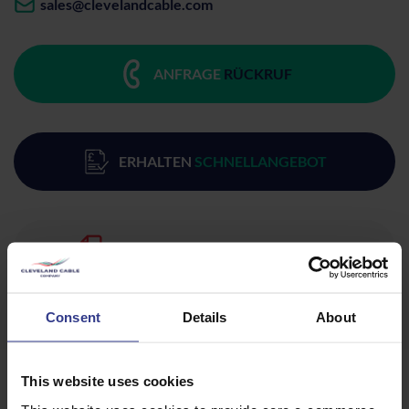
sales@clevelandcable.com
ANFRAGE
RÜCKRUF
ERHALTEN
SCHNELLANGEBOT
HERUNTERLADEN
DATENBLATT
Consent
Details
About
This website uses cookies
Produkte