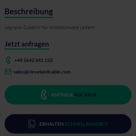
Beschreibung
Legrand-Zubehör für mittelschwere Leitern
Jetzt anfragen
+44 1642 241 133
sales@clevelandcable.com
ANFRAGE
RÜCKRUF
ERHALTEN
SCHNELLANGEBOT