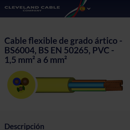
Cable flexible de grado ártico -
BS6004, BS EN 50265, PVC -
1,5 mm² a 6 mm²
Descripción