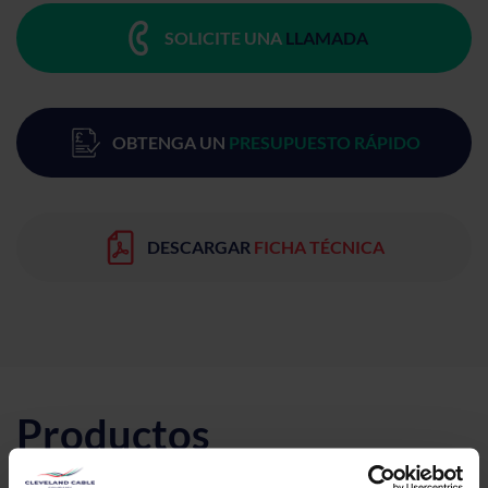
SOLICITE UNA
LLAMADA
OBTENGA UN
PRESUPUESTO RÁPIDO
DESCARGAR
FICHA TÉCNICA
Productos