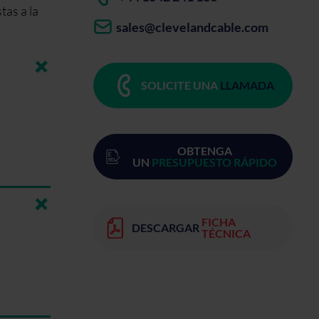
tas a la
sales@clevelandcable.com
SOLICITE UNA
LLAMADA
OBTENGA
UN
PRESUPUESTO RÁPIDO
FICHA
DESCARGAR
TÉCNICA