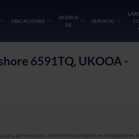
LAB
ACERCA
UBICACIONES
SERVICIO
C
DE
ffshore 6591TQ, UKOOA -
ra alimentación, control e iluminación en instalaciones fi