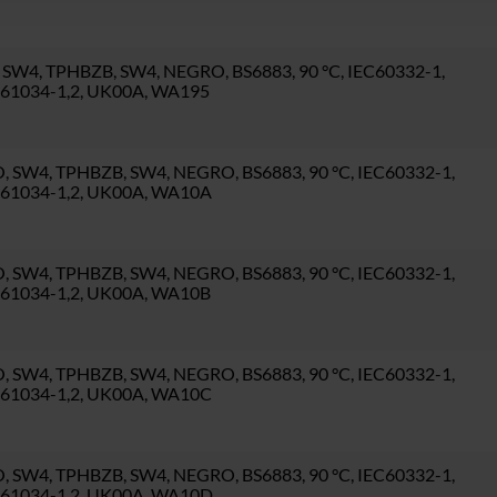
W4, TPHBZB, SW4, NEGRO, BS6883, 90 °C, IEC60332-1,
EC61034-1,2, UK00A, WA195
SW4, TPHBZB, SW4, NEGRO, BS6883, 90 °C, IEC60332-1,
EC61034-1,2, UK00A, WA10A
SW4, TPHBZB, SW4, NEGRO, BS6883, 90 °C, IEC60332-1,
EC61034-1,2, UK00A, WA10B
SW4, TPHBZB, SW4, NEGRO, BS6883, 90 °C, IEC60332-1,
EC61034-1,2, UK00A, WA10C
SW4, TPHBZB, SW4, NEGRO, BS6883, 90 °C, IEC60332-1,
EC61034-1,2, UK00A, WA10D