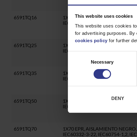
This website uses cookies
6591TQ16
1X16 EPR, AISLAMIENTO NEGRO, S
IEC60332-3-22, IEC60754-1,2, I
This website uses cookies to
for advertising purposes. By 
cookies policy
for further det
6591TQ25
1X25 EPR, AISLAMIENTO NEGRO, S
IEC60332-3-22, IEC60754-1,2, I
Consent
Necessary
Selection
6591TQ35
1X35 EPR, AISLAMIENTO NEGRO, S
IEC60332-3-22, IEC60754-1,2, I
DENY
6591TQ50
1X50 EPR, AISLAMIENTO NEGRO, S
IEC60332-3-22, IEC60754-1,2, I
6591TQ70
1X70 EPR, AISLAMIENTO NEGRO, S
IEC60332-3-22, IEC60754-1,2, I