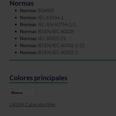
Normas
Normas
:
BS6883
Normas
:
IEC 61034-1
Normas
:
IEC/EN 60754-1/2
Normas
:
BS EN/IEC 60228
Normas
:
IEC 60331-21
Normas
:
BS EN/IEC 60332-2-22
Normas
:
BS EN/IEC 60332-2
Colores principales
Blanco
UK00A Cable Identifier