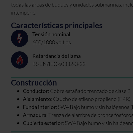
todas las áreas de buques y unidades submarinas, inclui
intemperie.
Características principales
Tensión nominal
600/1000 voltios
Retardancia de llama
BS EN/IEC 60332-3-22
Construcción
Conductor
:
Cobre estañado trenzado de clase 2
Aislamiento
:
Caucho de etileno propileno (EPR)
Funda interior
:
SW4 Bajo humo y sin halógenos 
Armadura
:
Trenza de alambre de bronce fosfor
Cubierta exterior
:
SW4 Bajo humo y sin halógen