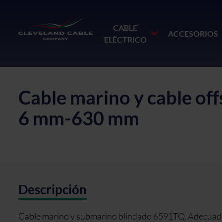
CABLE
ACCESORIOS
ELÉCTRICO
Cable marino y cable o
6 mm-630 mm
Descripción
Cable marino y submarino blindado 6591TQ. Adecuado pa