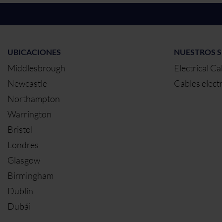
UBICACIONES
NUESTROS S
Middlesbrough
Electrical Ca
Newcastle
Cables elect
Northampton
Warrington
Bristol
Londres
Glasgow
Birmingham
Dublin
Dubái