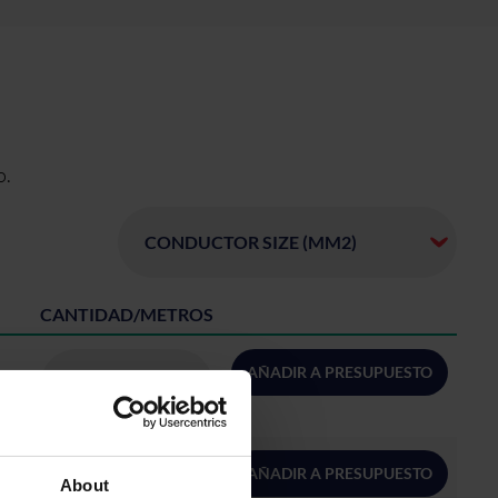
o.
CANTIDAD/METROS
AÑADIR A PRESUPUESTO
AÑADIR A PRESUPUESTO
About