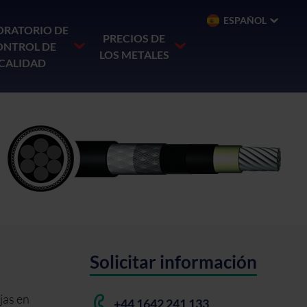
ESPAÑOL
ORATORIO DE
PRECIOS DE
ONTROL DE
LOS METALES
CALIDAD
Solicitar información
jas en
+44 1642 241 133