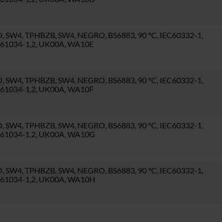
SW4, TPHBZB, SW4, NEGRO, BS6883, 90 °C, IEC60332-1,
EC61034-1,2, UK00A, WA10E
SW4, TPHBZB, SW4, NEGRO, BS6883, 90 °C, IEC60332-1,
EC61034-1,2, UK00A, WA10F
SW4, TPHBZB, SW4, NEGRO, BS6883, 90 °C, IEC60332-1,
EC61034-1,2, UK00A, WA10G
SW4, TPHBZB, SW4, NEGRO, BS6883, 90 °C, IEC60332-1,
EC61034-1,2, UK00A, WA10H