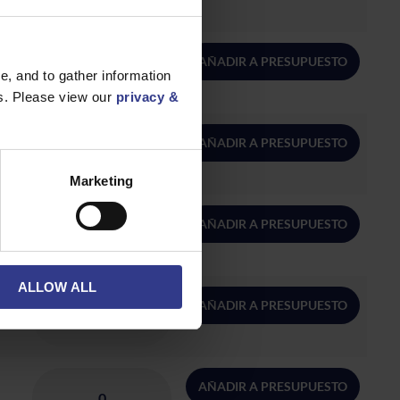
AÑADIR A PRESUPUESTO
, and to gather information
es. Please view our
privacy &
AÑADIR A PRESUPUESTO
Marketing
AÑADIR A PRESUPUESTO
ALLOW ALL
AÑADIR A PRESUPUESTO
AÑADIR A PRESUPUESTO