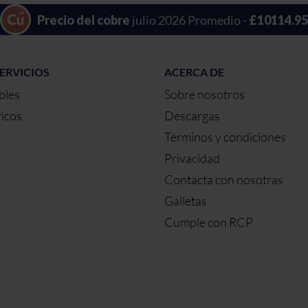
Precio del cobre
julio 2026 Promedio -
£10114.95
ERVICIOS
ACERCA DE
bles
Sobre nosotros
ricos
Descargas
Términos y condiciones
Privacidad
Contacta con nosotras
Galletas
Cumple con RCP