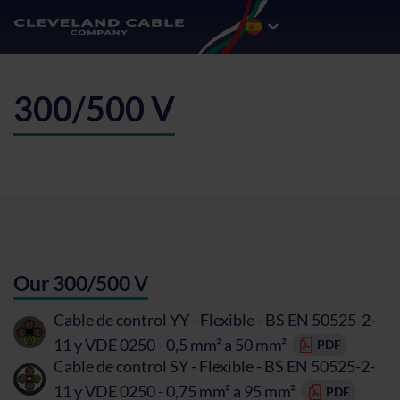
300/500 V
Our 300/500 V
Cable de control YY - Flexible - BS EN 50525-2-
11 y VDE 0250 - 0,5 mm² a 50 mm²
PDF
Cable de control SY - Flexible - BS EN 50525-2-
11 y VDE 0250 - 0,75 mm² a 95 mm²
PDF