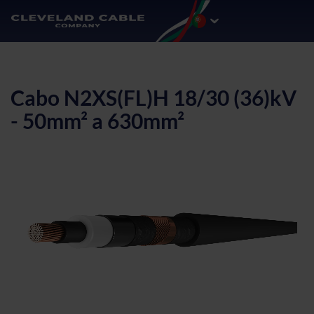
Cabo N2XS(FL)H 18/30 (36)kV
- 50mm² a 630mm²