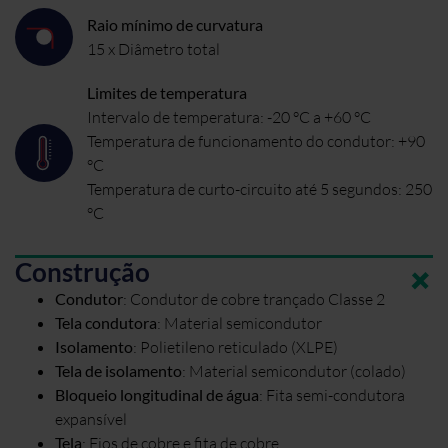
Raio mínimo de curvatura
15 x Diâmetro total
Limites de temperatura
Intervalo de temperatura: -20 °C a +60 °C
Temperatura de funcionamento do condutor: +90
°C
Temperatura de curto-circuito até 5 segundos: 250
°C
Construção
Condutor
:
Condutor de cobre trançado Classe 2
Tela condutora
:
Material semicondutor
Isolamento
:
Polietileno reticulado (XLPE)
Tela de isolamento
:
Material semicondutor (colado)
Bloqueio longitudinal de água
:
Fita semi-condutora
expansível
Tela
:
Fios de cobre e fita de cobre