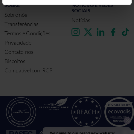
SOBRE
NOTÍCIAS E REDES
SOCIAIS
Sobre nós
Notícias
Transferências
Termos e Condições
Privacidade
Contate-nos
Biscoitos
Compatível com RCP