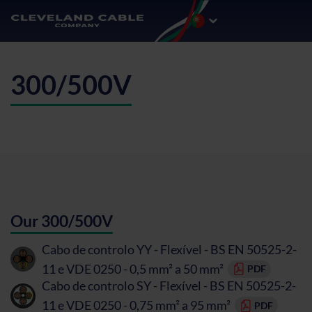
300/500V
Our 300/500V
Cabo de controlo YY - Flexível - BS EN 50525-2-
11 e VDE 0250 - 0,5 mm² a 50 mm²
PDF
Cabo de controlo SY - Flexível - BS EN 50525-2-
11 e VDE 0250 - 0,75 mm² a 95 mm²
PDF