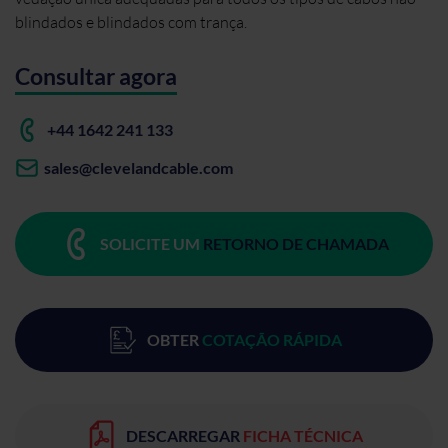
blindados e blindados com trança.
Consultar agora
+44 1642 241 133
sales@clevelandcable.com
SOLICITE UM
RETORNO DE CHAMADA
OBTER
COTAÇÃO RÁPIDA
DESCARREGAR
FICHA TÉCNICA