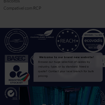
Biscoitos
Compatível com RCP