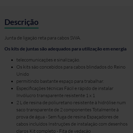
Descrição
Junta de ligação reta para cabos SWA.
Os kits de juntas são adequados para utilização em energia
telecomunicações e sinalização.
Os kits são concebidos para cabos blindados do Reino
Unido
permitindo bastante espaço para trabalhar.
Especificações técnicas Fácil e rápido de instalar
Invólucro transparente resistente 1 x 1
2 L de resina de poliuretano resistente à hidrólise num
saco transparente de 2 componentes Totalmente à
prova de água - Sem fuga de resina Espaçadores de
cabos incluídos Instruções de instalação com desenhos
claros Kit completo - Fita de vedação