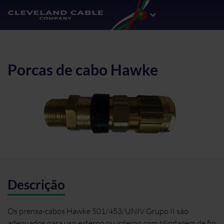
Porcas de cabo Hawke
Descrição
Os prensa-cabos Hawke 501/453/UNIV Grupo II são
adequados para uso externo ou interno com blindagem de fio