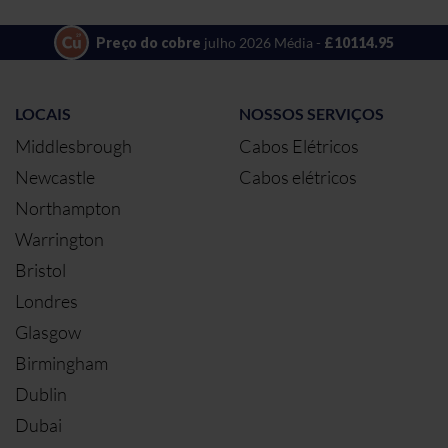
Preço do cobre
julho 2026 Média -
£10114.95
LOCAIS
NOSSOS SERVIÇOS
Middlesbrough
Cabos Elétricos
Newcastle
Cabos elétricos
Northampton
Warrington
Bristol
Londres
Glasgow
Birmingham
Dublin
Dubai